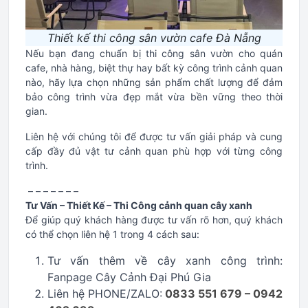
Thiết kế thi công sân vườn cafe Đà Nẵng
Nếu bạn đang chuẩn bị thi công sân vườn cho quán
cafe, nhà hàng, biệt thự hay bất kỳ công trình cảnh quan
nào, hãy lựa chọn những sản phẩm chất lượng để đảm
bảo công trình vừa đẹp mắt vừa bền vững theo thời
gian.
Liên hệ với chúng tôi để được tư vấn giải pháp và cung
cấp đầy đủ vật tư cảnh quan phù hợp với từng công
trình.
– – – – – – –
Tư Vấn – Thiết Kế – Thi Công cảnh quan cây xanh
Để giúp quý khách hàng được tư vấn rõ hơn, quý khách
có thể chọn liên hệ 1 trong 4 cách sau:
Tư vấn thêm về cây xanh công trình:
Fanpage Cây Cảnh Đại Phú Gia
Liên hệ PHONE/ZALO:
0833 551 679 – 0942