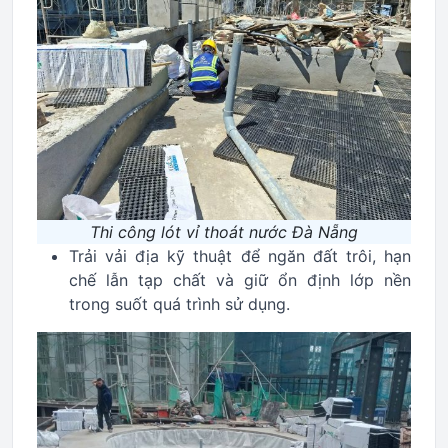
Thi công lót vỉ thoát nước Đà Nẵng
Trải vải địa kỹ thuật để ngăn đất trôi, hạn
chế lẫn tạp chất và giữ ổn định lớp nền
trong suốt quá trình sử dụng.