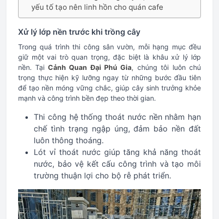
yếu tố tạo nên linh hồn cho quán cafe
Xử lý lớp nền trước khi trồng cây
Trong quá trình thi công sân vườn, mỗi hạng mục đều
giữ một vai trò quan trọng, đặc biệt là khâu xử lý lớp
nền. Tại
Cảnh Quan Đại Phú Gia
,
chúng tôi luôn chú
trọng thực hiện kỹ lưỡng ngay từ những bước đầu tiên
để tạo nền móng vững chắc, giúp cây sinh trưởng khỏe
mạnh và công trình bền đẹp theo thời gian.
Thi công hệ thống thoát nước nền nhằm hạn
chế tình trạng ngập úng, đảm bảo nền đất
luôn thông thoáng.
Lót vỉ thoát nước giúp tăng khả năng thoát
nước, bảo vệ kết cấu công trình và tạo môi
trường thuận lợi cho bộ rễ phát triển.