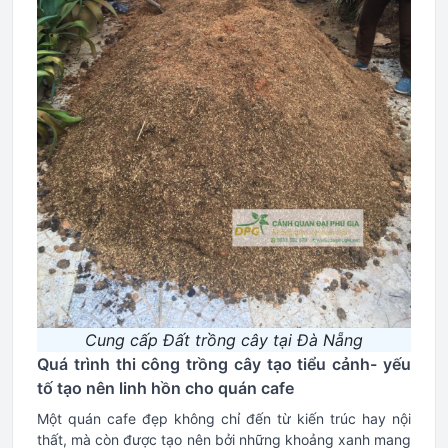
Cung cấp Đất trồng cây tại Đà Nẵng
Quá trình thi công trồng cây tạo tiểu cảnh- yếu
tố tạo nên linh hồn cho quán cafe
Một quán cafe đẹp không chỉ đến từ kiến trúc hay nội
thất, mà còn được tạo nên bởi những khoảng xanh mang