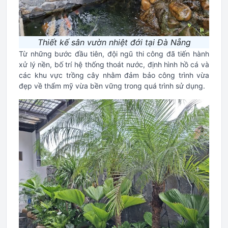
Thiết kế sân vườn nhiệt đới tại Đà Nẵng
Từ những bước đầu tiên, đội ngũ thi công đã tiến hành
xử lý nền, bố trí hệ thống thoát nước, định hình hồ cá và
các khu vực trồng cây nhằm đảm bảo công trình vừa
đẹp về thẩm mỹ vừa bền vững trong quá trình sử dụng.