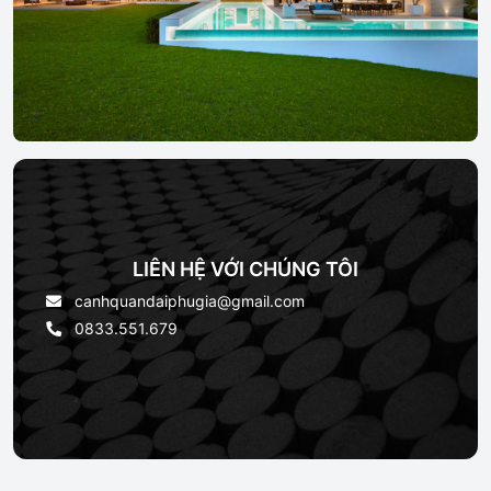
LIÊN HỆ VỚI CHÚNG TÔI
canhquandaiphugia@gmail.com
0833.551.679