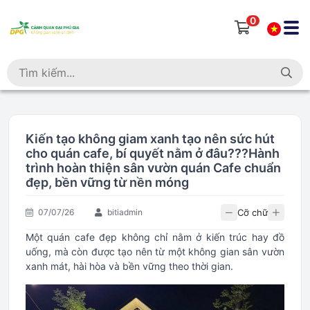
0
Kiến tạo không giam xanh tạo nên sức hút
cho quán cafe, bí quyết nằm ở đâu???Hành
trình hoàn thiện sân vườn quán Cafe chuẩn
đẹp, bền vững từ nền móng
Cỡ chữ
07/07/26
bitiadmin
Một quán cafe đẹp không chỉ nằm ở kiến trúc hay đồ
uống, mà còn được tạo nên từ một không gian sân vườn
xanh mát, hài hòa và bền vững theo thời gian.