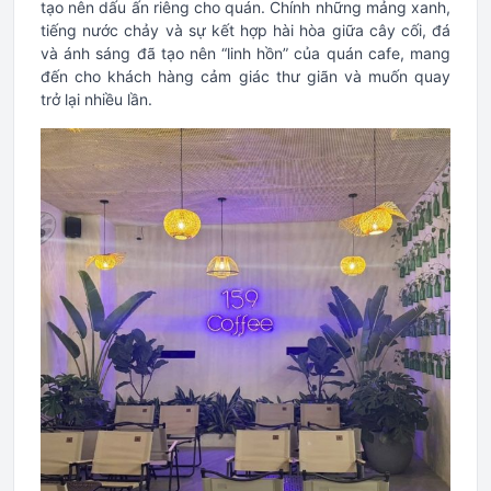
tạo nên dấu ấn riêng cho quán. Chính những mảng xanh,
tiếng nước chảy và sự kết hợp hài hòa giữa cây cối, đá
và ánh sáng đã tạo nên “linh hồn” của quán cafe, mang
đến cho khách hàng cảm giác thư giãn và muốn quay
trở lại nhiều lần.