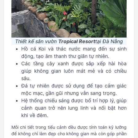
Thiết kế sân vườn
Tropical Resort
tại Đà Nẵng
Hồ cá Koi và thác nước mang đến sự sinh
động, tạo âm thanh thư giãn tự nhiên.
Các tầng cây xanh được sắp xếp hài hòa
giúp không gian luôn mát mẻ và có chiều
sâu.
Đá tự nhiên được sử dụng để tạo cảm giác
mộc mạc, gần gũi nhưng vẫn sang trọng.
Hệ thống chiếu sáng được bố trí hợp lý, giúp
cảnh quan trở nên lung linh và nổi bật hơn
khi về đêm.
Mỗi chi tiết trong tiểu cảnh đều được tính toán kỹ lưỡng
để không chỉ làm đẹp cho không gian mà còn góp phần