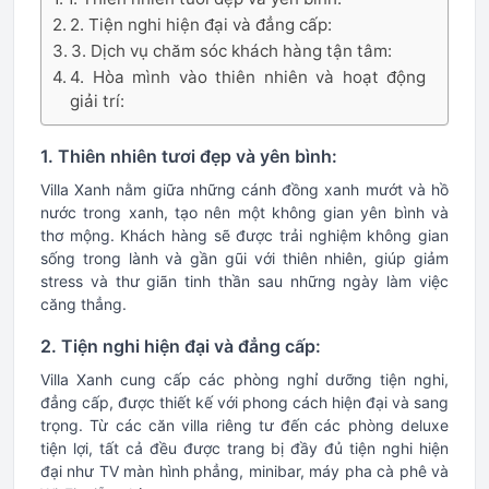
2. Tiện nghi hiện đại và đẳng cấp:
3. Dịch vụ chăm sóc khách hàng tận tâm:
4. Hòa mình vào thiên nhiên và hoạt động
giải trí:
1. Thiên nhiên tươi đẹp và yên bình:
Villa Xanh nằm giữa những cánh đồng xanh mướt và hồ
nước trong xanh, tạo nên một không gian yên bình và
thơ mộng. Khách hàng sẽ được trải nghiệm không gian
sống trong lành và gần gũi với thiên nhiên, giúp giảm
stress và thư giãn tinh thần sau những ngày làm việc
căng thẳng.
2. Tiện nghi hiện đại và đẳng cấp:
Villa Xanh cung cấp các phòng nghỉ dưỡng tiện nghi,
đẳng cấp, được thiết kế với phong cách hiện đại và sang
trọng. Từ các căn villa riêng tư đến các phòng deluxe
tiện lợi, tất cả đều được trang bị đầy đủ tiện nghi hiện
đại như TV màn hình phẳng, minibar, máy pha cà phê và