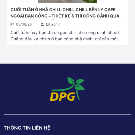
CUỐI TUẦN Ở NHÀ CHILL CHILL CHILL BÊN LY CAFE
NGOÀI BAN CÔNG – THIẾT KẾ & THI CÔNG CẢNH QUAN
BAN CÔNG TẠI ĐÀ NẴNG
08/08/26
bitiadmin
Cuối tuần này bạn đã có góc chill cho riêng mình chưa?
Chẳng đâu xa chính ở ban công nhà mình, chỉ cần một
góc xanh thêm ly cafe là đủ để thư giãn rồi Thiết kế và thi
công cảnh quan xanh Đà Nẵng – – – – – – –Tư Vấn – Thiết
Kế – Thi Công cảnh quan cây xanhĐể giúp quý khách
hàng được tư vấn rõ hơn, quý khách có thể chọn liên hệ 1
trong 4 cách sau: Tư vấn thêm về cây xanh công trình:
Fanpage Cây Cảnh Đại Phú Gia Liên hệ
PHONE/ZALO: 0833 551 679 – 0942 462 699 Đến trực
tiếp cửa hàng tại: Số 1 Phan Triêm – P. Hòa Xuân – Q.
Cẩm Lệ – TP. Đà Nẵng. Liên hệ báo giá qua Email:
canhquandaiphugia@gmail.com– – – – – – – –Thông tin
Công ty TNHH Cảnh Quan Đại Phú GiaTrụ sở chính: Số 1
Phan Triêm – P. Hòa Xuân – Q. Cẩm Lệ – TP. Đà
Nẵng.Hotline: 0833 551 679 – 0942 462 699Email:
THÔNG TIN LIÊN HỆ
canhquandaiphugia@gmail.com