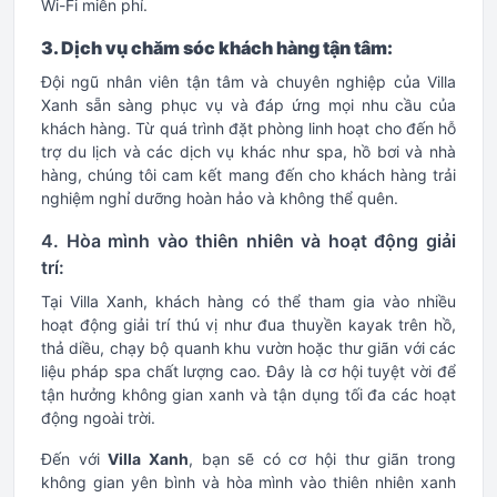
Wi-Fi miễn phí.
3. Dịch vụ chăm sóc khách hàng tận tâm:
Đội ngũ nhân viên tận tâm và chuyên nghiệp của Villa
Xanh sẵn sàng phục vụ và đáp ứng mọi nhu cầu của
khách hàng. Từ quá trình đặt phòng linh hoạt cho đến hỗ
trợ du lịch và các dịch vụ khác như spa, hồ bơi và nhà
hàng, chúng tôi cam kết mang đến cho khách hàng trải
nghiệm nghỉ dưỡng hoàn hảo và không thể quên.
4. Hòa mình vào thiên nhiên và hoạt động giải
trí:
Tại Villa Xanh, khách hàng có thể tham gia vào nhiều
hoạt động giải trí thú vị như đua thuyền kayak trên hồ,
thả diều, chạy bộ quanh khu vườn hoặc thư giãn với các
liệu pháp spa chất lượng cao. Đây là cơ hội tuyệt vời để
tận hưởng không gian xanh và tận dụng tối đa các hoạt
động ngoài trời.
Đến với
Villa Xanh
, bạn sẽ có cơ hội thư giãn trong
không gian yên bình và hòa mình vào thiên nhiên xanh