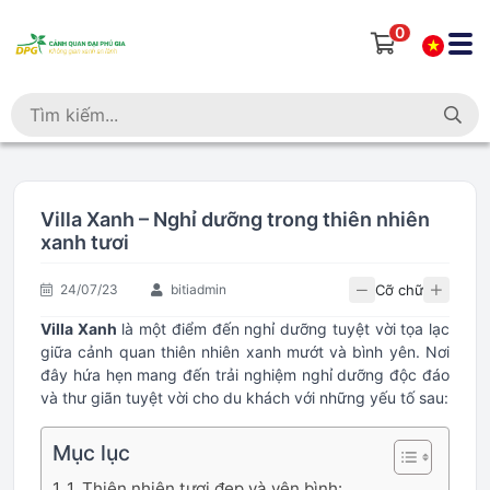
0
Villa Xanh – Nghỉ dưỡng trong thiên nhiên
xanh tươi
Cỡ chữ
24/07/23
bitiadmin
Villa Xanh
là một điểm đến nghỉ dưỡng tuyệt vời tọa lạc
giữa cảnh quan thiên nhiên xanh mướt và bình yên. Nơi
đây hứa hẹn mang đến trải nghiệm nghỉ dưỡng độc đáo
và thư giãn tuyệt vời cho du khách với những yếu tố sau:
Mục lục
1. Thiên nhiên tươi đẹp và yên bình: