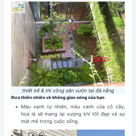
thiết kế & thi công sân vườn tại đà nẵng
Đưa thiên nhiên về không gian sống của bạn
Màu xanh tự nhiên, màu xanh của cỏ cây,
hoa lá sẽ mang lại vượng khí tốt đẹp và sự
mát mẻ trong cuộc sống.