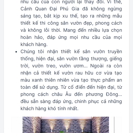
nhu cầu của con người lại thay đổi. Vì thế,
Cảnh Quan Đại Phú Gia đã không ngừng
sáng tạo, bắt kịp xu thế, tạo ra những mẫu
thiết kế thi công sân vườn đẹp, phong cách
và không lỗi thời. Mang đến nhiều lựa chọn
hoàn hảo, đáp ứng mọi nhu cầu của mọi
khách hàng.
Chúng tôi nhận thiết kế sân vườn truyền
thống, hiện đại, sân vườn tầng thượng, giếng
trời, vườn treo, vườn ươm… Ngoài ra còn
nhận cả thiết kế vườn rau hữu cơ vừa tạo
màu xanh thiên nhiên vừa tạo thực phẩm an
toàn để sử dụng. Từ cổ điển đến hiện đại, từ
phong cách châu Âu đến phương Đông…
đều sẵn sàng đáp ứng, chinh phục cả những
khách hàng khó tính nhất.