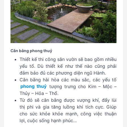
Cân bằng phong thuỷ
Thiết kế thi công sân vườn sẽ bao gồm nhiều
yếu tố. Dù thiết kế như thế nào cũng phải
đảm bảo đủ các phương diện ngũ Hành.
Cân bằng hài hòa các màu sắc, các yếu tố
phong thuỷ
tượng trưng cho Kim – Mộc –
Thủy – Hỏa – Thổ.
Từ đó sẽ cân bằng được vượng khí, đẩy lùi
thị phi và gia tăng luồng khí tích cực. Giúp
cho sức khỏe khỏe mạnh, công việc thuận
lợi, cuộc sống hạnh phúc…