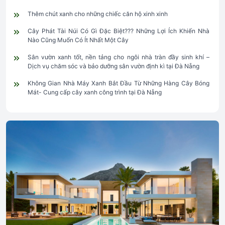
Thêm chút xanh cho những chiếc căn hộ xinh xinh
Cây Phát Tài Núi Có Gì Đặc Biệt??? Những Lợi Ích Khiến Nhà
Nào Cũng Muốn Có Ít Nhất Một Cây
Sân vườn xanh tốt, nền tảng cho ngôi nhà tràn đầy sinh khí –
Dịch vụ chăm sóc và bảo dưỡng sân vườn định kì tại Đà Nẵng
Không Gian Nhà Máy Xanh Bắt Đầu Từ Những Hàng Cây Bóng
Mát- Cung cấp cây xanh công trình tại Đà Nẵng