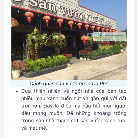
Cảnh quan sân vườn quán Cà Phê
Đưa thiên nhiên về ngôi nhà của bạn tạo
nhiều màu xanh cuốn hút và gần gũi với đất
trời hơn. Đây là điều mà hầu hết mọi người
đều mong muốn. Để những khoảng trống
trong sân nhà thànhmột sân vườn xanh tươi
và mát mẻ.