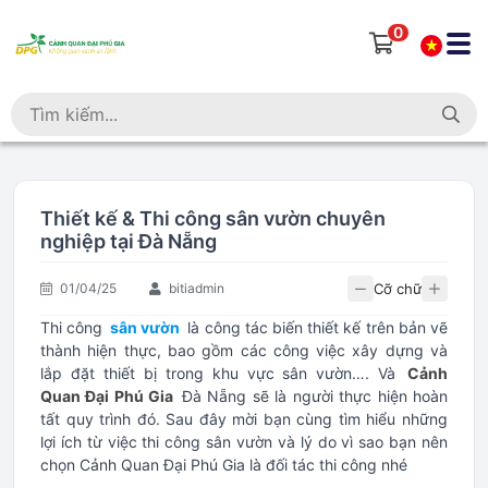
0
Thiết kế & Thi công sân vườn chuyên
nghiệp tại Đà Nẵng
Cỡ chữ
01/04/25
bitiadmin
Thi công
sân vườn
là công tác biến thiết kế trên bản vẽ
thành hiện thực, bao gồm các công việc xây dựng và
lắp đặt thiết bị trong khu vực sân vườn…. Và
Cảnh
Quan Đại Phú Gia
Đà Nẵng sẽ là người thực hiện hoàn
tất quy trình đó. Sau đây mời bạn cùng tìm hiểu những
lợi ích từ việc thi công sân vườn và lý do vì sao bạn nên
chọn Cảnh Quan Đại Phú Gia là đối tác thi công nhé