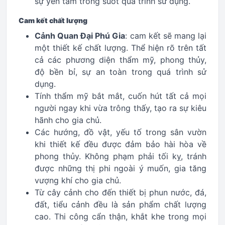
sự yên tâm trong suốt quá trình sử dụng.
Cam kết chất lượng
Cảnh Quan Đại Phú Gia
: cam kết sẽ mang lại
một thiết kế chất lượng. Thể hiện rõ trên tất
cả các phương diện thẩm mỹ, phong thủy,
độ bền bỉ, sự an toàn trong quá trình sử
dụng.
Tính thẩm mỹ bắt mắt, cuốn hút tất cả mọi
người ngay khi vừa trông thấy, tạo ra sự kiêu
hãnh cho gia chủ.
Các hướng, đồ vật, yếu tố trong sân vườn
khi thiết kế đều được đảm bảo hài hòa về
phong thủy. Không phạm phải tối kỵ, tránh
được những thị phi ngoài ý muốn, gia tăng
vượng khí cho gia chủ.
Từ cây cảnh cho đến thiết bị phun nước, đá,
đất, tiểu cảnh đều là sản phẩm chất lượng
cao. Thi công cẩn thận, khắt khe trong mọi