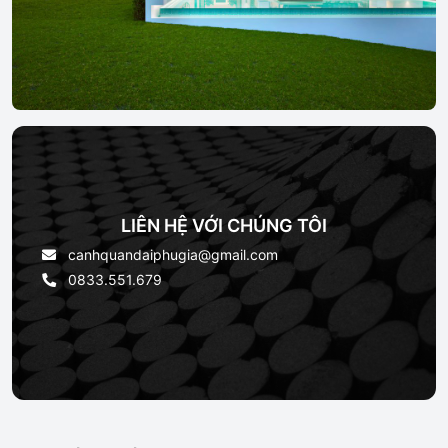
LIÊN HỆ VỚI CHÚNG TÔI
canhquandaiphugia@gmail.com
0833.551.679