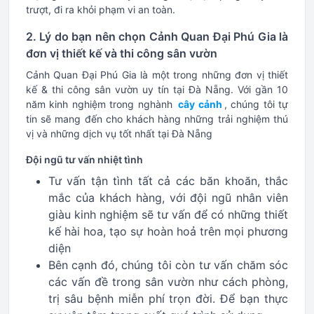
trượt, đi ra khỏi phạm vi an toàn.
2. Lý do bạn nên chọn Cảnh Quan Đại Phú Gia là
đơn vị thiết kế và thi công sân vườn
Cảnh Quan Đại Phú Gia là một trong những đơn vị thiết
kế & thi công sân vườn uy tín tại Đà Nẵng. Với gần 10
năm kinh nghiệm trong nghành
cây cảnh
,
chúng tôi tự
tin sẽ mang đến cho khách hàng những trải nghiệm thú
vị và những dịch vụ tốt nhất tại Đà Nẵng
Đội ngũ tư vấn nhiệt tình
Tư vấn tận tình tất cả các băn khoăn, thắc
mắc của khách hàng, với đội ngũ nhân viên
giàu kinh nghiệm sẽ tư vấn để có những thiết
kế hài hoa, tạo sự hoàn hoả trên mọi phương
diện
Bên cạnh đó, chúng tôi còn tư vấn chăm sóc
các vấn đề trong sân vườn như cách phòng,
trị sâu bệnh miễn phí trọn đời. Để bạn thực