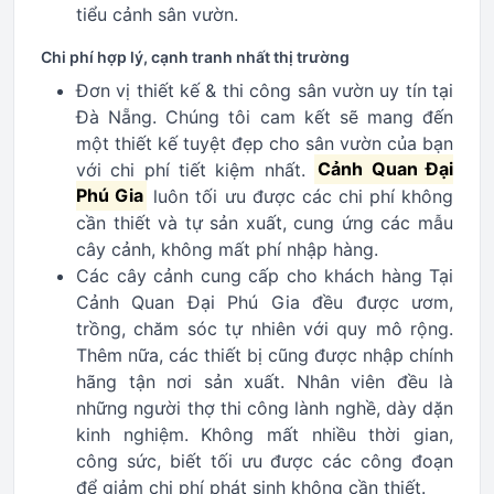
tiểu cảnh sân vườn.
Chi phí hợp lý, cạnh tranh nhất thị trường
Đơn vị thiết kế & thi công sân vườn uy tín tại
Đà Nẵng. Chúng tôi cam kết sẽ mang đến
một thiết kế tuyệt đẹp cho sân vườn của bạn
với chi phí tiết kiệm nhất.
Cảnh Quan Đại
Phú Gia
luôn tối ưu được các chi phí không
cần thiết và tự sản xuất, cung ứng các mẫu
cây cảnh, không mất phí nhập hàng.
Các cây cảnh cung cấp cho khách hàng Tại
Cảnh Quan Đại Phú Gia đều được ươm,
trồng, chăm sóc tự nhiên với quy mô rộng.
Thêm nữa, các thiết bị cũng được nhập chính
hãng tận nơi sản xuất. Nhân viên đều là
những người thợ thi công lành nghề, dày dặn
kinh nghiệm. Không mất nhiều thời gian,
công sức, biết tối ưu được các công đoạn
để giảm chi phí phát sinh không cần thiết.