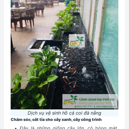
Dịch vụ vệ sinh hồ cá coi đà nẵng
Chăm sóc, cắt tỉa cho cây xanh, cây công trình
Đây là những giống cây lớn, có bóng mát.