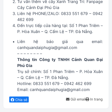
Tư vấn thêm về cây Xanh Trang Trí: Fanpage
Cây Cảnh Đại Phú Gia
Liên hệ PHONE/ZALO: 0833 551 679 – 0942
462 699
Đến trực tiếp cửa hàng tại: Số 1 Phan Triêm –
P. Hòa Xuân – Q. Cẩm Lệ – TP. Đà Nẵng.
Liên hệ báo giá qua email:
canhquandaiphugia@gmail.com
– – – – – – – –
Thông tin Công ty TNHH Cảnh Quan Đại
Phú Gia
Trụ sở chính: Số 1 Phan Triêm – P. Hòa Xuân
– Q. Cẩm Lệ – TP. Đà Nẵng.
Hotline: 0833 551 679 – 0942 462 699
Email: canhquandaiphugia@gmail.com
Gửi email
In trang
Chia sẻ