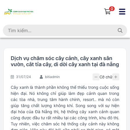
0
Dịch vụ chăm sóc cây cảnh, cây xanh sân
vườn, cắt tỉa cây, di dời cây xanh tại đà nẵng
Cỡ chữ
31/07/24
bitiadmin
Cây xanh là thành phần không thể thiếu trong cuộc sống
hiện đại. Nó không chỉ giúp làm đẹp cảnh quan trong
các tòa nhà, trung tâm hành chính, resort.. mà nó còn
giúp tăng chất lượng không khí. Song song với sự hiện
đại hóa của Đà Nẵng thì, hệ thống cây xanh cảnh quan
cũng được đầu tư rất nhiều tại các công trình, khu đô thị.
Tuy nhiên, việc chăm sóc hệ thống cây cảnh này không
đơn giản. Việc này đòi hỏi cần phải co thời gian, có một