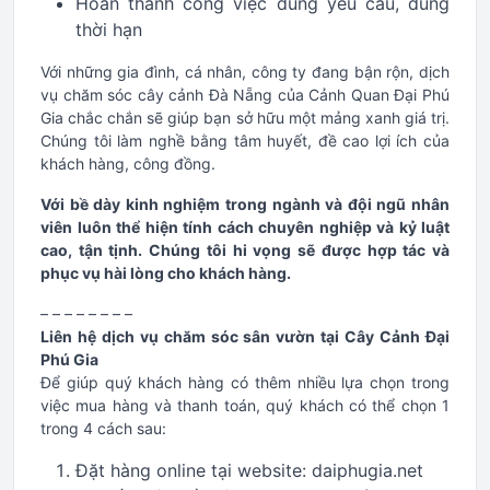
Hoàn thành công việc đúng yêu cầu, đúng
thời hạn
Với những gia đình, cá nhân, công ty đang bận rộn, dịch
vụ chăm sóc cây cảnh Đà Nẵng của Cảnh Quan Đại Phú
Gia chắc chắn sẽ giúp bạn sở hữu một mảng xanh giá trị.
Chúng tôi làm nghề bằng tâm huyết, đề cao lợi ích của
khách hàng, công đồng.
Với bề dày kinh nghiệm trong ngành và đội ngũ nhân
viên luôn thể hiện tính cách chuyên nghiệp và kỷ luật
cao, tận tịnh. Chúng tôi hi vọng sẽ được hợp tác và
phục vụ hài lòng cho khách hàng.
– – – – – – – –
Liên hệ dịch vụ chăm sóc sân vườn tại Cây Cảnh Đại
Phú Gia
Để giúp quý khách hàng có thêm nhiều lựa chọn trong
việc mua hàng và thanh toán, quý khách có thể chọn 1
trong 4 cách sau:
Đặt hàng online tại website: daiphugia.net