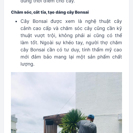
đúng thời điểm cho cây.
Chăm sóc, cắt tỉa, tạo dáng cây Bonsai
Cây Bonsai được xem là nghệ thuật cây
cảnh cao cấp và chăm sóc cây cũng cần kỹ
thuật vượt trội, không phải ai cũng có thể
làm tốt. Ngoài sự khéo tay, người thợ chăm
cây Bonsai cần có tư duy, tính thẩm mỹ cao
mới đảm bảo mang lại một sản phẩm chất
lượng.