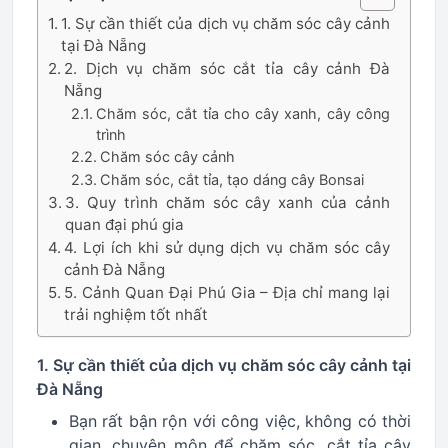
1. Sự cần thiết của dịch vụ chăm sóc cây cảnh
tại Đà Nẵng
2. Dịch vụ chăm sóc cắt tỉa cây cảnh Đà
Nẵng
Chăm sóc, cắt tỉa cho cây xanh, cây công
trình
Chăm sóc cây cảnh
Chăm sóc, cắt tỉa, tạo dáng cây Bonsai
3. Quy trình chăm sóc cây xanh của cảnh
quan đại phú gia
4. Lợi ích khi sử dụng dịch vụ chăm sóc cây
cảnh Đà Nẵng
5. Cảnh Quan Đại Phú Gia – Địa chỉ mang lại
trải nghiệm tốt nhất
1. Sự cần thiết của dịch vụ chăm sóc cây cảnh tại
Đà Nẵng
Bạn rất bận rộn với công việc, không có thời
gian, chuyên môn để chăm sóc, cắt tỉa cây