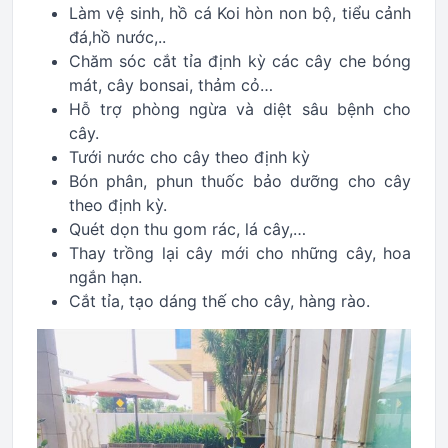
Làm vệ sinh, hồ cá Koi hòn non bộ, tiểu cảnh
đá,hồ nước,..
Chăm sóc cắt tỉa định kỳ các cây che bóng
mát, cây bonsai, thảm cỏ…
Hỗ trợ phòng ngừa và diệt sâu bệnh cho
cây.
Tưới nước cho cây theo định kỳ
Bón phân, phun thuốc bảo dưỡng cho cây
theo định kỳ.
Quét dọn thu gom rác, lá cây,…
Thay trồng lại cây mới cho những cây, hoa
ngắn hạn.
Cắt tỉa, tạo dáng thế cho cây, hàng rào.