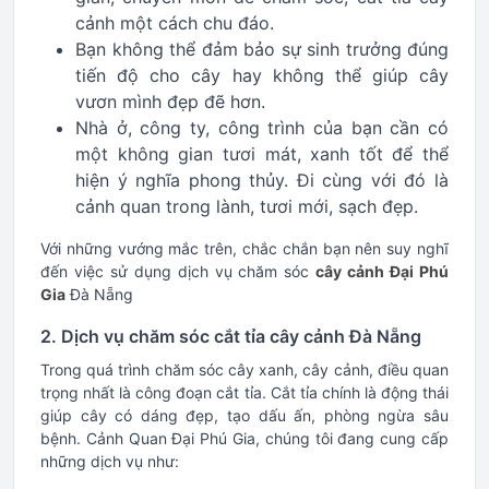
cảnh một cách chu đáo.
Bạn không thể đảm bảo sự sinh trưởng đúng
tiến độ cho cây hay không thể giúp cây
vươn mình đẹp đẽ hơn.
Nhà ở, công ty, công trình của bạn cần có
một không gian tươi mát, xanh tốt để thể
hiện ý nghĩa phong thủy. Đi cùng với đó là
cảnh quan trong lành, tươi mới, sạch đẹp.
Với những vướng mắc trên, chắc chắn bạn nên suy nghĩ
đến việc sử dụng dịch vụ chăm sóc
cây cảnh Đại Phú
Gia
Đà Nẵng
2. Dịch vụ chăm sóc cắt tỉa cây cảnh Đà Nẵng
Trong quá trình chăm sóc cây xanh, cây cảnh, điều quan
trọng nhất là công đoạn cắt tỉa. Cắt tỉa chính là động thái
giúp cây có dáng đẹp, tạo dấu ấn, phòng ngừa sâu
bệnh. Cảnh Quan Đại Phú Gia, chúng tôi đang cung cấp
những dịch vụ như: