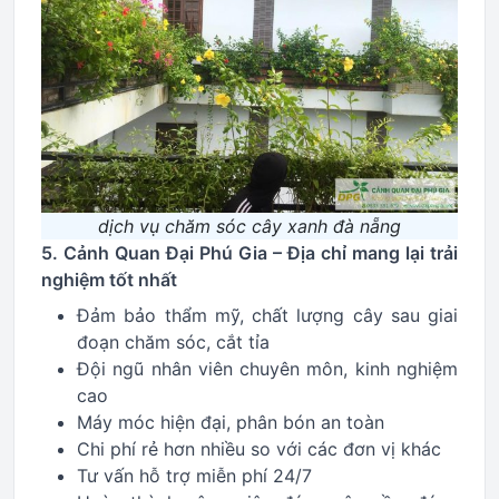
dịch vụ chăm sóc cây xanh đà nẵng
5. Cảnh Quan Đại Phú Gia – Địa chỉ mang lại trải
nghiệm tốt nhất
Đảm bảo thẩm mỹ, chất lượng cây sau giai
đoạn chăm sóc, cắt tỉa
Đội ngũ nhân viên chuyên môn, kinh nghiệm
cao
Máy móc hiện đại, phân bón an toàn
Chi phí rẻ hơn nhiều so với các đơn vị khác
Tư vấn hỗ trợ miễn phí 24/7