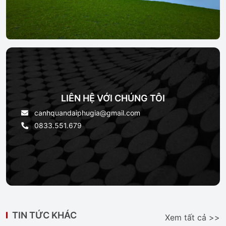
LIÊN HỆ VỚI CHÚNG TÔI
canhquandaiphugia@gmail.com
0833.551.679
TIN TỨC KHÁC
Xem tất cả >>