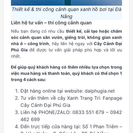
Thiết kế & thi công cảnh quan xanh hồ bơi tại Đà
Nẵng
Liên hệ tư vấn – thi công cảnh quan
Nếu bạn đang có nhu cầu
thiết kế, cải tạo hoặc chăm
sóc cảnh quan sân vườn, giếng trời, không gian xanh
nhà ở – công trình
, hãy liên hệ ngay với
Cây Cảnh Đại
Phú Gia
để được tư vấn giải pháp phù hợp và tối ưu
nhất.
Để giúp quý khách hàng có thêm nhiều lựa chọn trong
việc mua hàng và thanh toán, quý khách có thể chọn 1
trong 4 cách sau:
Đặt hàng online tại website: daiphugia.net
Tư vấn thêm về cây Xanh Trang Trí: Fanpage
Cây Cảnh Đại Phú Gia
Liên hệ PHONE/ZALO: 0833 551 679 – 0942
462 699
Đến trực tiếp cửa hàng tại: Số 1 Phan Triêm –