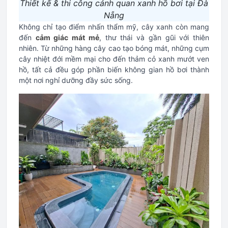
Thiết kế & thi công cảnh quan xanh hồ bơi tại Đà
Nẵng
Không chỉ tạo điểm nhấn thẩm mỹ, cây xanh còn mang
đến
cảm giác mát mẻ
, thư thái và gần gũi với thiên
nhiên. Từ những hàng cây cao tạo bóng mát, những cụm
cây nhiệt đới mềm mại cho đến thảm cỏ xanh mướt ven
hồ, tất cả đều góp phần biến không gian hồ bơi thành
một nơi nghỉ dưỡng đầy sức sống.