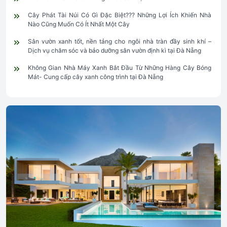
Cây Phát Tài Núi Có Gì Đặc Biệt??? Những Lợi Ích Khiến Nhà
Nào Cũng Muốn Có Ít Nhất Một Cây
Sân vườn xanh tốt, nền tảng cho ngôi nhà tràn đầy sinh khí –
Dịch vụ chăm sóc và bảo dưỡng sân vườn định kì tại Đà Nẵng
Không Gian Nhà Máy Xanh Bắt Đầu Từ Những Hàng Cây Bóng
Mát- Cung cấp cây xanh công trình tại Đà Nẵng