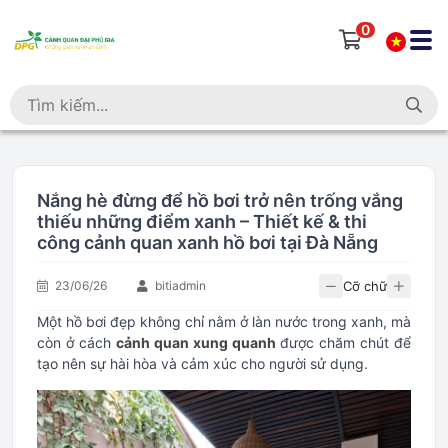
0
Nắng hè đừng để hồ bơi trở nên trống vắng
thiếu những điểm xanh – Thiết kế & thi
công cảnh quan xanh hồ bơi tại Đà Nẵng
Cỡ chữ
23/06/26
bitiadmin
Một hồ bơi đẹp không chỉ nằm ở làn nước trong xanh, mà
còn ở cách
cảnh quan xung quanh
được chăm chút để
tạo nên sự hài hòa và cảm xúc cho người sử dụng.