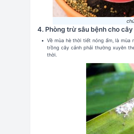
chú
4. Phòng trừ sâu bệnh cho cây
Về mùa hè thời tiết nóng ẩm, là mùa 
trồng cây cảnh phải thường xuyên th
thời.