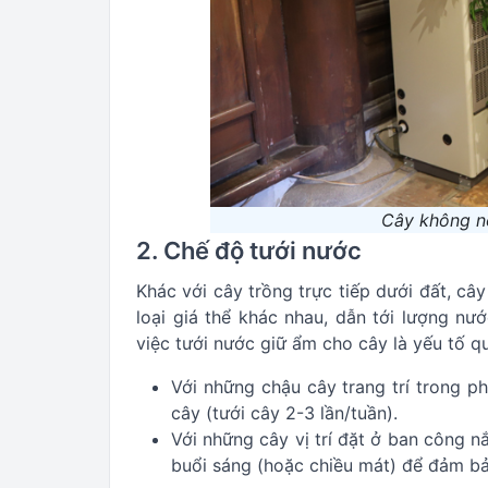
Cây không n
2. Chế độ tưới nước
Khác với cây trồng trực tiếp dưới đất, cây
loại giá thể khác nhau, dẫn tới lượng n
việc tưới nước giữ ẩm cho cây là yếu tố q
Với những chậu cây trang trí trong p
cây (tưới cây 2-3 lần/tuần).
Với những cây vị trí đặt ở ban công n
buổi sáng (hoặc chiều mát) để đảm b