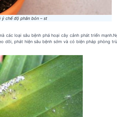
 ý chế độ phân bón – st
mà các loại sâu bệnh phá hoại cây cảnh phát triển mạnh.N
eo dõi, phát hiện sâu bệnh sớm và có biện pháp phòng trừ