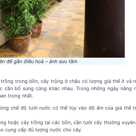
ên để gần điều hoà – ảnh sưu tầm
 trồng trong bồn, cây trộng ở chậu có lượng giá thể ít và 
ước cần bổ sung cũng khác nhau. Trong những ngày nắng 
uan trọng nhất.
hòng chế độ tưới nước có thể tùy vào độ ẩm của giá thể t
ắng hoặc cây trồng tại các bồn, cần tưới cây thường xuyên
ảo cung cấp đủ lượng nước cho cây.