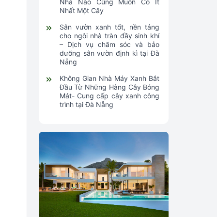
Nhà Nào Cũng Muốn Có Ít
Nhất Một Cây
Sân vườn xanh tốt, nền tảng
cho ngôi nhà tràn đầy sinh khí
– Dịch vụ chăm sóc và bảo
dưỡng sân vườn định kì tại Đà
Nẵng
Không Gian Nhà Máy Xanh Bắt
Đầu Từ Những Hàng Cây Bóng
Mát- Cung cấp cây xanh công
trình tại Đà Nẵng