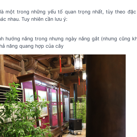
 là một trong những yếu tố quan trọng nhất, tùy theo đặc 
hác nhau. Tuy nhiên cần lưu ý:
ính hướng nắng trong nhưng ngày nắng gắt (nhưng cũng k
khả năng quang hợp của cây