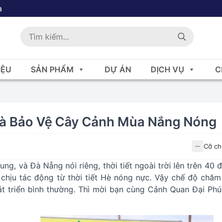
a
IỆU
SẢN PHẨM
DỰ ÁN
DỊCH VỤ
C
à Bảo Vệ Cây Cảnh Mùa Nắng Nóng
Cỡ ch
ung, và Đà Nẵng nói riêng, thời tiết ngoài trời lên trên 40 
chịu tác động từ thời tiết Hè nóng nực. Vậy chế độ chăm
át triển bình thường. Thì mời bạn cùng Cảnh Quan Đại Phú