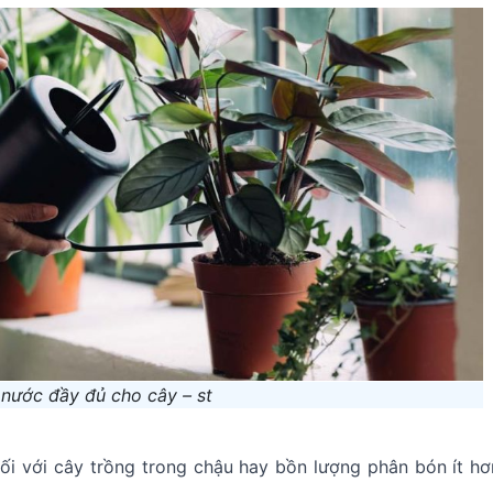
 nước đầy đủ cho cây – st
ối với cây trồng trong chậu hay bồn lượng phân bón ít hơ