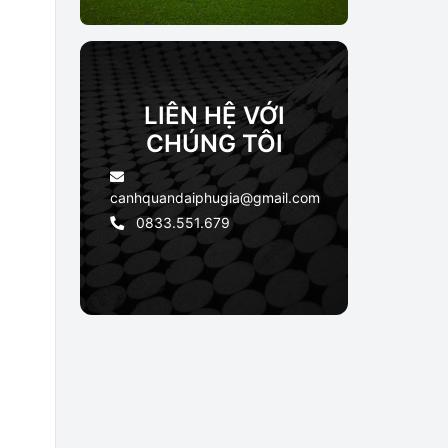
LIÊN HỆ VỚI
CHÚNG TÔI
canhquandaiphugia@gmail.com
0833.551.679