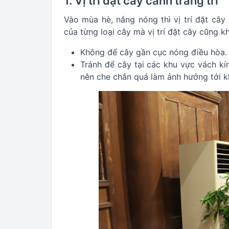
1. Vị trí đặt cây cảnh trang trí
Vào mùa hè, nắng nóng thì vị trí đặt cây
của từng loại cây mà vị trí đặt cây cũng k
Không để cây gần cục nóng điều hòa.
Tránh để cây tại các khu vực vách k
nên che chắn quá làm ảnh hưởng tới 