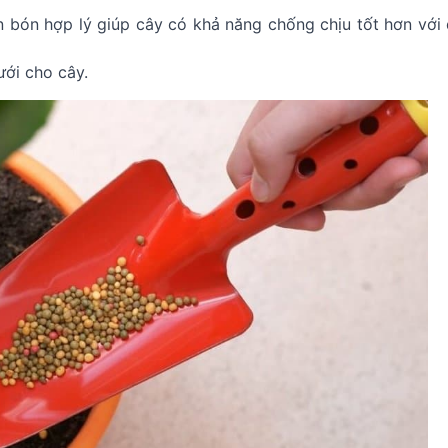
 bón hợp lý giúp cây có khả năng chống chịu tốt hơn với 
ới cho cây.