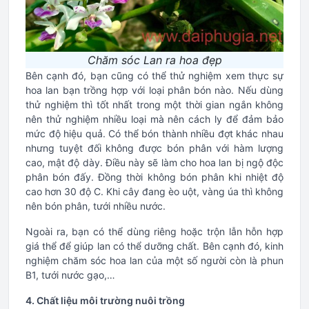
Chăm sóc Lan ra hoa đẹp
Bên cạnh đó, bạn cũng có thể thử nghiệm xem thực sự
hoa lan bạn trồng hợp với loại phân bón nào. Nếu dùng
thử nghiệm thì tốt nhất trong một thời gian ngắn không
nên thử nghiệm nhiều loại mà nên cách ly để đảm bảo
mức độ hiệu quả. Có thể bón thành nhiều đợt khác nhau
nhưng tuyệt đối không được bón phân với hàm lượng
cao, mật độ dày. Điều này sẽ làm cho hoa lan bị ngộ độc
phân bón đấy. Đồng thời không bón phân khi nhiệt độ
cao hơn 30 độ C. Khi cây đang èo uột, vàng úa thì không
nên bón phân, tưới nhiều nước.
Ngoài ra, bạn có thể dùng riêng hoặc trộn lẫn hỗn hợp
giá thể để giúp lan có thể dưỡng chất. Bên cạnh đó, kinh
nghiệm chăm sóc hoa lan của một số người còn là phun
B1, tưới nước gạo,…
4. Chất liệu môi trường nuôi trồng