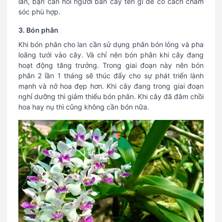
lan, bạn cần hỏi người bán cây tên gì để có cách chăm
sóc phù hợp.
3. Bón phân
Khi bón phân cho lan cần sử dụng phân bón lỏng và pha
loãng tưới vào cây. Và chỉ nên bón phân khi cây đang
hoạt động tăng trưởng. Trong giai đoạn này nên bón
phân 2 lần 1 tháng sẽ thúc đẩy cho sự phát triển lành
mạnh và nở hoa đẹp hơn. Khi cây đang trong giai đoạn
nghỉ dưỡng thì giảm thiểu bón phân. Khi cây đã đâm chồi
hoa hay nụ thì cũng không cần bón nữa.