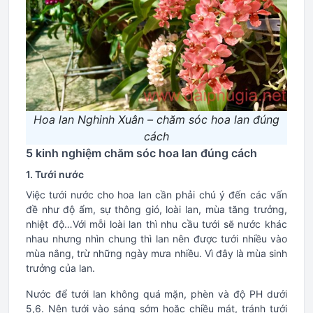
Hoa lan Nghinh Xuân – chăm sóc hoa lan đúng
cách
5 kinh nghiệm chăm sóc hoa lan đúng cách
1. Tưới nước
Việc tưới nước cho hoa lan cần phải chú ý đến các vấn
đề như độ ẩm, sự thông gió, loài lan, mùa tăng trưởng,
nhiệt độ…Với mỗi loài lan thì nhu cầu tưới sẽ nước khác
nhau nhưng nhìn chung thì lan nên được tưới nhiều vào
mùa nắng, trừ những ngày mưa nhiều. Vì đây là mùa sinh
trưởng của lan.
Nước để tưới lan không quá mặn, phèn và độ PH dưới
5,6. Nên tưới vào sáng sớm hoặc chiều mát, tránh tưới