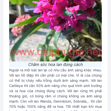
Chăm sóc hoa lan đúng cách
Ngoài ra mỗi loài lan lại có nhu cầu ánh sáng khác nhau.
Với lan hồ điệp thì cần phải có mái che. Vì lá của chúng
có thể bị cháy nếu trồng dưới ánh sáng mạnh. Với lan
Cattleya thì cần 50% ánh nắng cho quá trình sinh trưởng
và ra hoa của chúng đúng cách. Với lan rừng thì phải
thoáng gió, có bóng râm vì chúng không ưa ánh sáng
mạnh. Còn với lan Wanda, Denrobium, Sobralia,.. thì cần
70% hoặc 100% nắng để ra hoa. Tốt nhất bạn khi mua