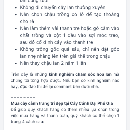
lan cùng tuổi
Không di chuyển cây lan thường xuyên
Nên chọn chậu trồng có lỗ để tạo thoáng
cho rễ
Nên làm thêm vài thanh tre hoặc gỗ cắm vào
chất trồng và cột 1 đầu vào sợi móc treo,
sau đó cố định cây vào thanh tre
Không trồng gốc quá sâu, chỉ nên đặt gốc
lan nhẹ nhàng lên trên giá thể trong chậu
Nên thay chậu lan 2 năm 1 lần
Trên đây là những
kinh nghiệm chăm sóc hoa lan
mà
chúng tôi tổng hợp được. Nếu bạn có kinh nghiệm nào
hay, độc đáo thì để lại comment bên dưới nhé.
– – – – – – – –
Mua cây cảnh trang trí đẹp tại Cây Cảnh Đại Phú Gia
Để giúp quý khách hàng có thêm nhiều lựa chọn trong
việc mua hàng và thanh toán, quý khách có thể chọn 1
trong 4 cách sau: