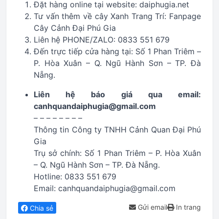
Đặt hàng online tại website: daiphugia.net
Tư vấn thêm về cây Xanh Trang Trí: Fanpage
Cây Cảnh Đại Phú Gia
Liên hệ PHONE/ZALO: 0833 551 679
Đến trực tiếp cửa hàng tại: Số 1 Phan Triêm –
P. Hòa Xuân – Q. Ngũ Hành Sơn – TP. Đà
Nẵng.
Liên hệ báo giá qua email:
canhquandaiphugia@gmail.com
– – – – – – – –
Thông tin Công ty TNHH Cảnh Quan Đại Phú
Gia
Trụ sở chính: Số 1 Phan Triêm – P. Hòa Xuân
– Q. Ngũ Hành Sơn – TP. Đà Nẵng.
Hotline: 0833 551 679
Email: canhquandaiphugia@gmail.com
Gửi email
In trang
Chia sẻ