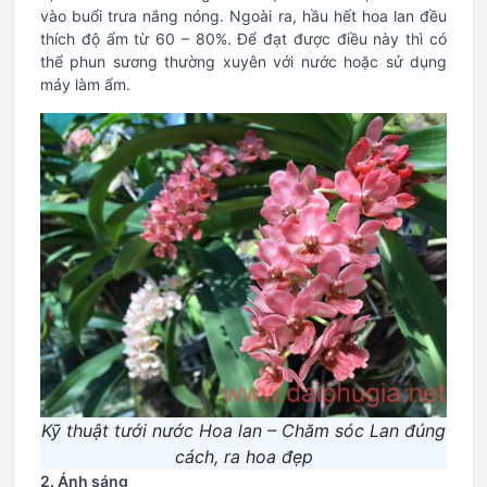
vào buổi trưa nắng nóng. Ngoài ra, hầu hết hoa lan đều
thích độ ẩm từ 60 – 80%. Để đạt được điều này thì có
thể phun sương thường xuyên với nước hoặc sử dụng
máy làm ẩm.
Kỹ thuật tưới nước Hoa lan – Chăm sóc Lan đúng
cách, ra hoa đẹp
2. Ánh sáng