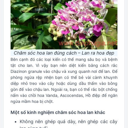
Chăm sóc hoa lan đúng cách – Lan ra hoa đẹp
Bên cạnh đó các loại kiến có thể mang sâu bọ và bệnh
tật cho lan. Vì vậy bạn nên diệt kiến bằng cách rắc
Diazinon granule vào chậu và xung quanh nơi để lan. Để
phòng ngừa rệp nhện bạn có thể bẻ vài cành khuynh
diệp nhỏ treo vào cây hoặc dùng dầu thấm vào bông
gòn để vào chậu lan. Ngoài ra, bạn có thể rắc bột chống
nấm vào chồi hoa Vanda, Ascocendas, Hồ điệp để ngăn
ngừa mầm hoa bị chột.
Một số kinh nghiệm chăm sóc hoa lan khác
Không nên ghép quá dày, nên ghép các cây