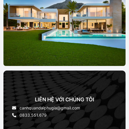
LIÊN HỆ VỚI CHÚNG TÔI
canhquandaiphugia@gmail.com
0833.551.679