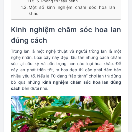
5. Phòng trừ sâu bệnh
Một số kinh nghiệm chăm sóc hoa lan
khác
Kinh nghiệm chăm sóc hoa lan
đúng cách
Trồng lan là một nghệ thuật và người trồng lan là một
nghệ nhân. Loại cây này đẹp, lâu tàn nhưng cách chăm
sóc lại cầu kỳ và cẩn trọng hơn các loại hoa khác. Để
cây lan phát triển tốt, ra hoa đẹp thì cần phải đảm bảo
nhiều yếu tố. Nếu là F0 đang “tập tành” chơi lan thì đừng
bỏ qua những
kinh nghiệm chăm sóc hoa lan đúng
cách
bên dưới nhé.