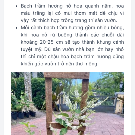
Bạch trầm hương nở hoa quanh năm, hoa
màu trắng lại có mùi thơm mát dễ chịu vì
vậy rất thích hợp trồng trang trí sân vườn.
Mỗi cành bạch trầm hương gồm nhiều bông,
khi hoa nở rũ buông thành các chuỗi dài
khoảng 20-25 cm sẽ tạo thành khung cảnh
tuyệt mỹ. Dù sân vườn nhà bạn lớn hay nhỏ
thì chỉ một chậu hoa bạch trầm hương cũng
khiến góc vườn trở nên thơ mộng.