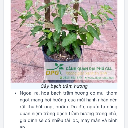
Cây bạch trầm hương
Ngoài ra, hoa bạch trầm hương có mùi thơm
ngọt mang hơi hướng của mùi hạnh nhân nên
rất thu hút ong, bướm. Do đó, người ta cũng
quan niệm trồng bạch trầm hương trong nhà,
gia đình sẽ có nhiều tài lộc, may mắn và bình
an.