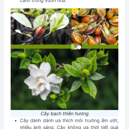
cảnh trong vườn nhà.
Cây bạch thiên hương
Cây dành dành ưa thích môi trường ẩm ướt,
nhiều ánh sáng. Cây không ưa thời tiết quá