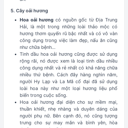
5. Cây oải hương
Hoa oải hương
có nguồn gốc từ Địa Trung
Hải, là một trong những loài thảo mộc có
hương thơm quyến rũ bậc nhất và có vô vàn
công dụng trong việc làm đẹp, nấu ăn cũng
như chữa bệnh…
Tinh dầu hoa oải hương cũng được sử dụng
rộng rãi, nó được xem là loại tinh dầu nhiều
công dụng nhất và rẻ nhất có khả năng chữa
nhiều thứ bệnh. Cách đây hàng nghìn năm,
người Hy Lạp và La Mã cổ đại đã sử dụng
loài hoa này như một loại hương liệu phổ
biến trong cuộc sống.
Hoa oải hương đại diện cho sự mềm mại,
thuần khiết, nhẹ nhàng và duyên dáng của
người phụ nữ. Bên cạnh đó, nó cũng tượng
trưng cho sự may mắn và bình yên, hòa