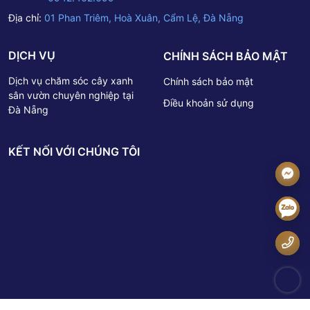
Địa chỉ:
01 Phan Triêm, Hoà Xuân, Cẩm Lệ, Đà Nẵng
DỊCH VỤ
CHÍNH SÁCH BẢO MẬT
Dịch vụ chăm sóc cây xanh
Chính sách bảo mật
sân vườn chuyên nghiệp tại
Điều khoản sử dụng
Đà Nẵng
KẾT NỐI VỚI CHÚNG TÔI