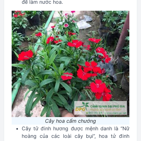
để làm nước hoa.
Cây hoa cẩm chướng
Cây tử đinh hương được mệnh danh là “Nữ
hoàng của các loài cây bụi”, hoa tử đinh