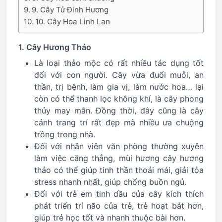
9. Cây Tử Đinh Hương
10. Cây Hoa Linh Lan
1. Cây Hương Thảo
Là loại thảo mộc có rất nhiều tác dụng tốt
đối với con người. Cây vừa đuổi muỗi, an
thần, trị bệnh, làm gia vị, làm nước hoa… lại
còn có thể thanh lọc không khí, là cây phong
thủy may mắn. Đồng thời, đây cũng là cây
cảnh trang trí rất đẹp mà nhiều ưa chuộng
trồng trong nhà.
Đối với nhân viên văn phòng thường xuyên
làm việc căng thẳng, mùi hương cây hương
thảo có thể giúp tinh thần thoải mái, giải tỏa
stress nhanh nhất, giúp chống buồn ngủ.
Đối với trẻ em tinh dầu của cây kích thích
phát triển trí não của trẻ, trẻ hoạt bát hơn,
giúp trẻ học tốt và nhanh thuộc bài hơn.