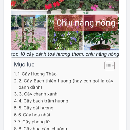
top 10 cây cảnh toả hương thơm, chịu nắng nóng
Mục lục
1. Cây Hương Thảo
2. Cây Bạch thiên hương (hay còn gọi là cây
dành dành)
3. Cây chanh xanh
4. Cây bạch trầm hương
5. Cây oải hương
6. Cây hoa nhài
7. Cây phong lữ
8. Cây hoa cẩm chướng