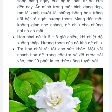
sống hàng ngày của người dân từ xa xưa
đến nay. Ẩn mình trong một hình dáng đẹp,
tán lá xanh mướt là những bông hoa trắng
nổi bật tỏ ngát hương thơm. Mang đến một
không gian nhẹ nhàng, dễ chịu cho những
nơi nó có mặt.
Hoa nhài nở từ 6 – 8 giờ chiều, khi nhiệt độ
xuống thấp. Hương thơm của nó khá dễ chịu.
Trà hoa nhài rất tốt cho sức khỏe. Một vài
nhánh hoa để trong cốc trà và đổ nước sôi
vào, chờ 10 phút là có thức uống tuyệt vời.