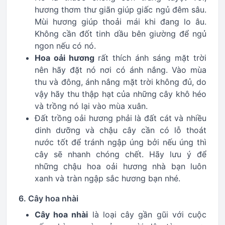
hương thơm thư giãn giúp giấc ngủ đêm sâu.
Mùi hương giúp thoải mái khi đang lo âu.
Không cần đốt tinh dầu bên giường để ngủ
ngon nếu có nó.
Hoa oải hương
rất thích ánh sáng mặt trời
nên hãy đặt nó nơi có ánh nắng. Vào mùa
thu và đông, ánh nắng mặt trời không đủ, do
vậy hãy thu thập hạt của những cây khô héo
và trồng nó lại vào mùa xuân.
Đất trồng oải hương phải là đất cát và nhiều
dinh dưỡng và chậu cây cần có lỗ thoát
nước tốt để tránh ngập úng bởi nếu úng thì
cây sẽ nhanh chóng chết. Hãy lưu ý để
những chậu hoa oải hương nhà bạn luôn
xanh và tràn ngập sắc hương bạn nhé.
6. Cây hoa nhài
Cây hoa nhài
là loại cây gần gũi với cuộc