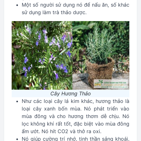
Một số người sử dụng nó để nấu ăn, số khác
sử dụng làm trà thảo dược.
Cây Hương Thảo
Như các loại cây lá kim khác, hương thảo là
loại cây xanh bốn mùa. Nó phát triển vào
mùa đông và cho hương thơm dễ chịu. Nó
lọc không khí rất tốt, đặc biệt vào mùa đông
ẩm ướt. Nó hít CO2 và thở ra oxi.
Nó giúp cường trí nhớ, tinh thần sảng khoái,