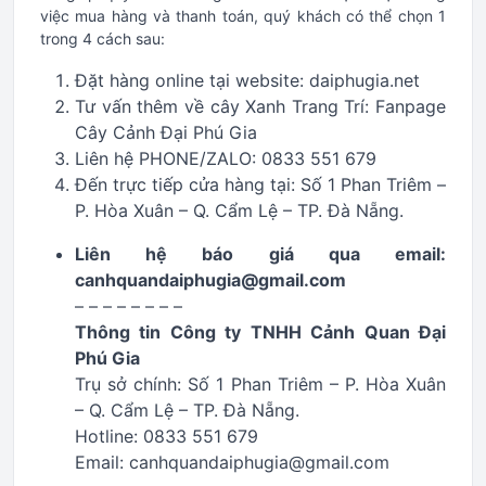
việc mua hàng và thanh toán, quý khách có thể chọn 1
trong 4 cách sau:
Đặt hàng online tại website: daiphugia.net
Tư vấn thêm về cây Xanh Trang Trí: Fanpage
Cây Cảnh Đại Phú Gia
Liên hệ PHONE/ZALO: 0833 551 679
Đến trực tiếp cửa hàng tại: Số 1 Phan Triêm –
P. Hòa Xuân – Q. Cẩm Lệ – TP. Đà Nẵng.
Liên hệ báo giá qua email:
canhquandaiphugia@gmail.com
– – – – – – – –
Thông tin Công ty TNHH Cảnh Quan Đại
Phú Gia
Trụ sở chính: Số 1 Phan Triêm – P. Hòa Xuân
– Q. Cẩm Lệ – TP. Đà Nẵng.
Hotline: 0833 551 679
Email: canhquandaiphugia@gmail.com