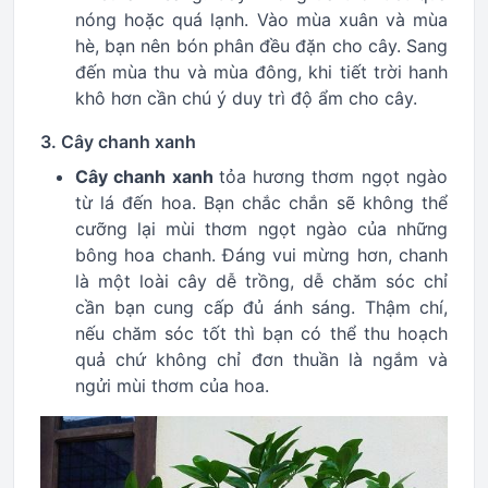
nóng hoặc quá lạnh. Vào mùa xuân và mùa
hè, bạn nên bón phân đều đặn cho cây. Sang
đến mùa thu và mùa đông, khi tiết trời hanh
khô hơn cần chú ý duy trì độ ẩm cho cây.
3. Cây chanh xanh
Cây chanh xanh
tỏa hương thơm ngọt ngào
từ lá đến hoa. Bạn chắc chắn sẽ không thể
cưỡng lại mùi thơm ngọt ngào của những
bông hoa chanh. Đáng vui mừng hơn, chanh
là một loài cây dễ trồng, dễ chăm sóc chỉ
cần bạn cung cấp đủ ánh sáng. Thậm chí,
nếu chăm sóc tốt thì bạn có thể thu hoạch
quả chứ không chỉ đơn thuần là ngắm và
ngửi mùi thơm của hoa.