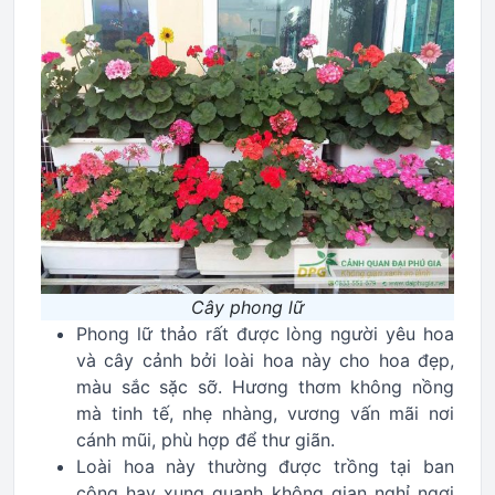
Cây phong lữ
Phong lữ thảo rất được lòng người yêu hoa
và cây cảnh bởi loài hoa này cho hoa đẹp,
màu sắc sặc sỡ. Hương thơm không nồng
mà tinh tế, nhẹ nhàng, vương vấn mãi nơi
cánh mũi, phù hợp để thư giãn.
Loài hoa này thường được trồng tại ban
công hay xung quanh không gian nghỉ ngơi