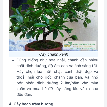
Cây chanh xanh
Cũng giống như hoa nhài, chanh cần nhiều
chất dinh dưỡng, độ ấm cao và ánh sáng tốt.
Hãy chọn lựa một chậu cảnh thật đẹp và
thoải mái cho gốc chanh của bạn. Và nhớ
bón phân dinh dưỡng 2 lần/năm vào mùa
xuân và mùa hè để cây sống lâu và ra hoa
đều đặn.
4. Cây bạch trầm hương