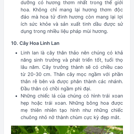
dưỡng có hương thơm nhất trong thế giới
hoa. Không chỉ mang lại hương thơm độc
đáo mà hoa tử đinh hương còn mang lại lợi
ích sức khỏe và sản xuất tinh dầu được sử
dụng trong nhiều liệu pháp mùi hương.
10. Cây Hoa Linh Lan
Linh lan là cây thân thảo nên chúng có khả
năng sinh trưởng và phát triển tốt, tuổi thọ
lâu năm. Cây trưởng thành sẽ có chiều cao
từ 20-30 cm. Thân cây mọc ngầm với phần
thân rễ bên và được phân thành các nhánh.
Đầu thân có chồi ngầm phì đại.
Những chiếc lá của chúng có hình trái xoan
hẹp hoặc trái xoan. Những bông hoa được
mẹ thiên nhiên tạo hình như những chiếc
chuông nhỏ nở thành chùm cực kỳ đẹp mắt.