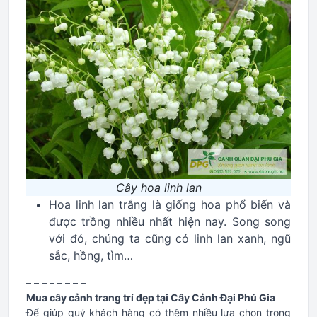
Cây hoa linh lan
Hoa linh lan trắng là giống hoa phổ biến và
được trồng nhiều nhất hiện nay. Song song
với đó, chúng ta cũng có linh lan xanh, ngũ
sắc, hồng, tìm…
– – – – – – – –
Mua cây cảnh trang trí đẹp tại Cây Cảnh Đại Phú Gia
Để giúp quý khách hàng có thêm nhiều lựa chọn trong