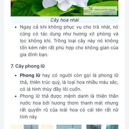
Cây hoa nhài
Ngay cả khi không phục vụ cho trà nhài, nó
cũng có tác dụng như hương xịt phòng và
lọc không khí. Trồng loại cây này nó không
tốn kém nên rất phù hợp cho không gian của
gia đình bạn.
7. Cây phong lữ
Phong lữ
hay có người còn gọi là phong lữ
thả
,
thiên trúc quỳ, là loại hoa nhiều màu sắc,
có lá hình thùy đầy lôi cuốn.
Phong lữ thả
được mệnh danh là thiên thần
nước hoa bởi hương thơm thanh mát nhưng
rất quyến rũ của loài hoa có cái tên rất nữ
tính này