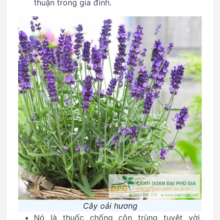
thuận trong gia đình.
Cây oải hương
Nó là thuốc chống côn trùng tuyệt vời,