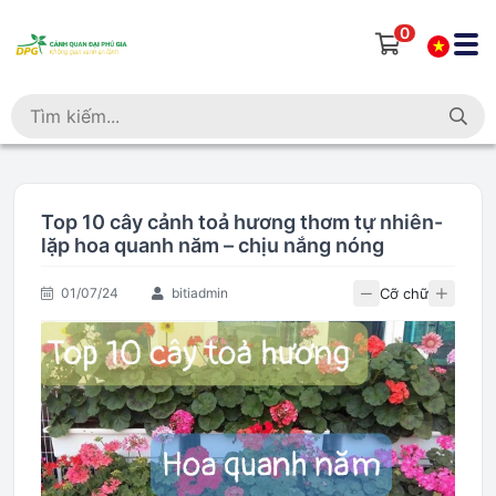
0
Top 10 cây cảnh toả hương thơm tự nhiên-
lặp hoa quanh năm – chịu nắng nóng
Cỡ chữ
01/07/24
bitiadmin