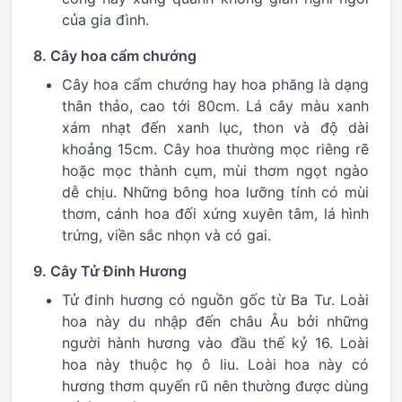
của gia đình.
8. Cây hoa cẩm chướng
Cây hoa cẩm chướng hay hoa phăng là dạng
thân thảo, cao tới 80cm. Lá cây màu xanh
xám nhạt đến xanh lục, thon và độ dài
khoảng 15cm. Cây hoa thường mọc riêng rẽ
hoặc mọc thành cụm, mùi thơm ngọt ngào
dễ chịu. Những bông hoa lưỡng tính có mùi
thơm, cánh hoa đối xứng xuyên tâm, lá hình
trứng, viền sắc nhọn và có gai.
9. Cây Tử Đinh Hương
Tử đinh hương có nguồn gốc từ Ba Tư. Loài
hoa này du nhập đến châu Âu bởi những
người hành hương vào đầu thế kỷ 16. Loài
hoa này thuộc họ ô liu. Loài hoa này có
hương thơm quyến rũ nên thường được dùng