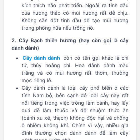
kích thích não phát triển. Ngoài ra tinh dầu
của hương thảo có mùi hương rất dễ chịu.
Không cần đốt tinh dầu để tạo mùi hương
trong phòng nữa nếu trồng nó.
2. Cây Bạch thiên hương (hay còn gọi là cây
dành dành)
Cây dành dành
còn có tên gọi khác là chi
tử, thủy hoàng chi. Hoa dành dành màu
trắng và có mùi hương rất thơm, thường
mọc riêng lẻ.
Cây dành dành là loại cây phổ biến ở các
tỉnh Nam bộ, bên cạnh đó loài cây này rất
nổi tiếng trong việc trồng làm cảnh, hay lấy
quả đề làm thuốc và để nhuộm thức ăn
(bánh xu xê, thạch) không độc hại và chống
ô nhiễm không khí. Chính vì vậy, nhiều gia
đình thường chọn dành dành để làm cây