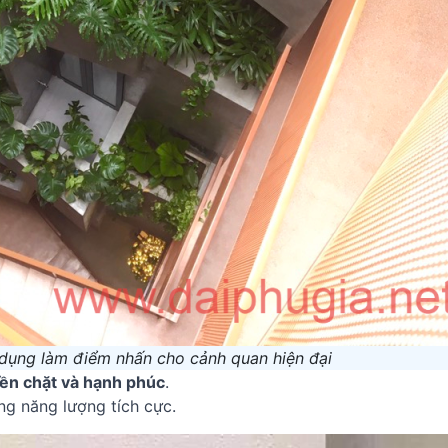
 dụng làm điểm nhấn cho cảnh quan hiện đại
bền chặt và hạnh phúc
.
ng năng lượng tích cực.