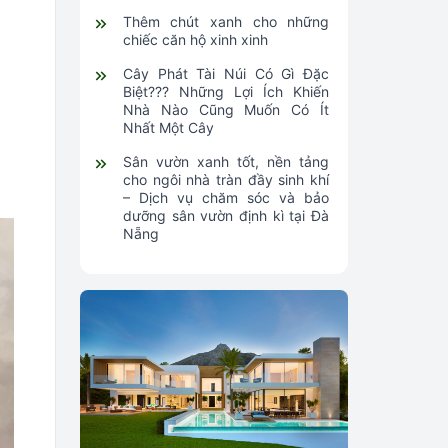
Thêm chút xanh cho những
chiếc căn hộ xinh xinh
Cây Phát Tài Núi Có Gì Đặc
Biệt??? Những Lợi Ích Khiến
Nhà Nào Cũng Muốn Có Ít
Nhất Một Cây
Sân vườn xanh tốt, nền tảng
cho ngôi nhà tràn đầy sinh khí
– Dịch vụ chăm sóc và bảo
dưỡng sân vườn định kì tại Đà
Nẵng