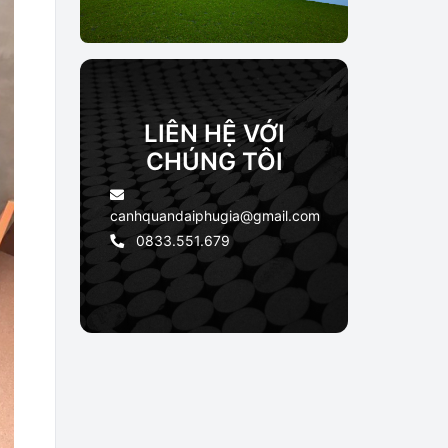
LIÊN HỆ VỚI
CHÚNG TÔI
canhquandaiphugia@gmail.com
0833.551.679