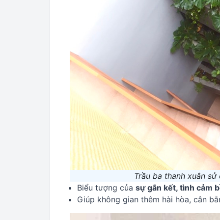
Trầu ba thanh xuân sử
Biểu tượng của
sự gắn kết, tình cảm 
Giúp không gian thêm hài hòa, cân bằ