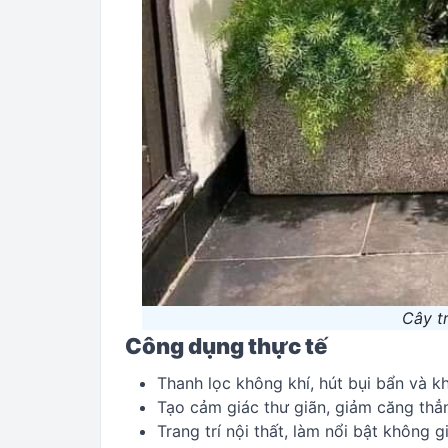
Cây t
Công dụng thực tế
Thanh lọc không khí, hút bụi bẩn và kh
Tạo cảm giác thư giãn, giảm căng thẳ
Trang trí nội thất, làm nổi bật không g