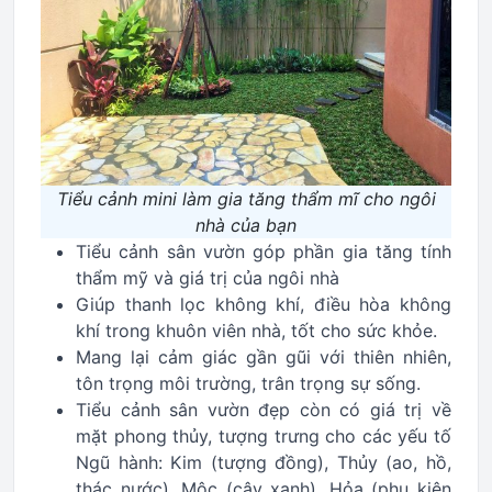
Tiểu cảnh mini làm gia tăng thẩm mĩ cho ngôi
nhà của bạn
Tiểu cảnh sân vườn góp phần gia tăng tính
thẩm mỹ và giá trị của ngôi nhà
Giúp thanh lọc không khí, điều hòa không
khí trong khuôn viên nhà, tốt cho sức khỏe.
Mang lại cảm giác gần gũi với thiên nhiên,
tôn trọng môi trường, trân trọng sự sống.
Tiểu cảnh sân vườn đẹp còn có giá trị về
mặt phong thủy, tượng trưng cho các yếu tố
Ngũ hành: Kim (tượng đồng), Thủy (ao, hồ,
thác nước), Mộc (cây xanh), Hỏa (phụ kiện