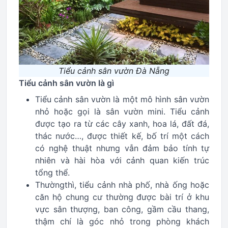
Tiểu cảnh sân vườn Đà Nẵng
Tiểu cảnh sân vườn là gì
Tiểu cảnh sân vườn là một mô hình sân vườn
nhỏ hoặc gọi là sân vườn mini. Tiểu cảnh
được tạo ra từ các cây xanh, hoa lá, đất đá,
thác nước…, được thiết kế, bố trí một cách
có nghệ thuật nhưng vẫn đảm bảo tính tự
nhiên và hài hòa với cảnh quan kiến trúc
tổng thể.
Thườngthì, tiểu cảnh nhà phố, nhà ống hoặc
căn hộ chung cư thường được bài trí ở khu
vực sân thượng, ban công, gầm cầu thang,
thậm chí là góc nhỏ trong phòng khách