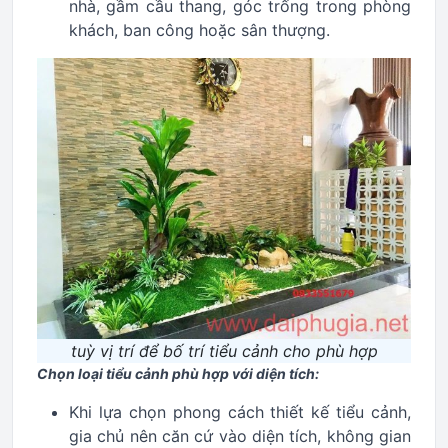
nhà, gầm cầu thang, góc trống trong phòng
khách, ban công hoặc sân thượng.
tuỳ vị trí để bố trí tiểu cảnh cho phù hợp
Chọn loại tiểu cảnh phù hợp với diện tích:
Khi lựa chọn phong cách thiết kế tiểu cảnh,
gia chủ nên căn cứ vào diện tích, không gian