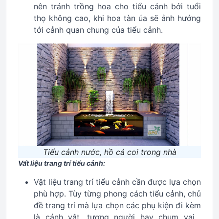
nên tránh trồng hoa cho tiểu cảnh bởi tuổi
thọ không cao, khi hoa tàn úa sẽ ảnh hưởng
tới cảnh quan chung của tiểu cảnh.
Tiểu cảnh nước, hồ cá coi trong nhà
Vất liệu trang trí tiểu cảnh:
Vật liệu trang trí tiểu cảnh cần được lựa chọn
phù hợp. Tùy từng phong cách tiểu cảnh, chủ
đề trang trí mà lựa chọn các phụ kiện đi kèm
là cảnh vật, tượng người hay chum vại…