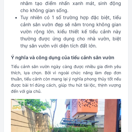
nhằm tạo điểm nhấn xanh mát, sinh động
cho không gian sống.
Tuy nhiên có 1 số trường hợp đặc biệt, tiểu
cảnh sân vườn đẹp sẽ nằm trong không gian
vườn rộng lớn. kiểu thiết kế tiểu cảnh này
thường được ứng dụng cho nhà vườn, biệt
thự sân vườn với diện tích đất lớn.
Ý nghĩa và công dụng của tiểu cảnh sân vườn
Tiểu cảnh sân vườn ngày càng được nhiều gia đình yêu
thích, lựa chọn. Bởi vì ngoài chức năng làm đẹp đơn
thuần, tiểu cảnh còn mang lại ý nghĩa phong thủy tốt nếu
được bài trí đúng cách, giúp thu hút tài lộc, thịnh vượng
đến với gia chủ.