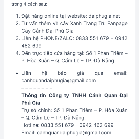
trong 4 cách sau:
Đặt hàng online tại website: daiphugia.net
Tư vấn thêm về cây Xanh Trang Trí: Fanpage
Cây Cảnh Đại Phú Gia
Liên hệ PHONE/ZALO: 0833 551 679 – 0942
462 699
Đến trực tiếp cửa hàng tại: Số 1 Phan Triêm –
P. Hòa Xuân – Q. Cẩm Lệ – TP. Đà Nẵng.
Liên hệ báo giá qua email:
canhquandaiphugia@gmail.com
– – – – – – – –
Thông tin Công ty TNHH Cảnh Quan Đại
Phú Gia
Trụ sở chính: Số 1 Phan Triêm – P. Hòa Xuân
– Q. Cẩm Lệ – TP. Đà Nẵng.
Hotline: 0833 551 679 – 0942 462 699
Email: canhquandaiphugia@gmail.com