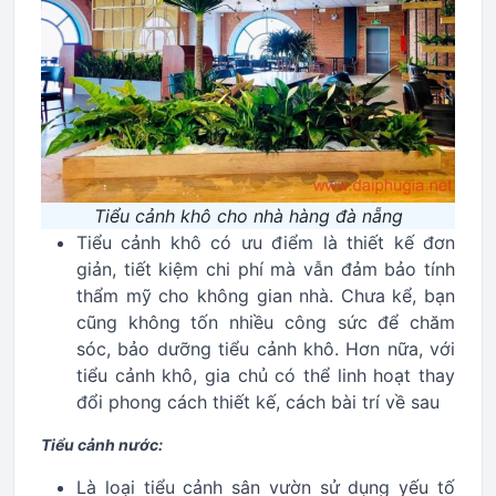
Tiểu cảnh khô cho nhà hàng đà nẵng
Tiểu cảnh khô có ưu điểm là thiết kế đơn
giản, tiết kiệm chi phí mà vẫn đảm bảo tính
thẩm mỹ cho không gian nhà. Chưa kể, bạn
cũng không tốn nhiều công sức để chăm
sóc, bảo dưỡng tiểu cảnh khô. Hơn nữa, với
tiểu cảnh khô, gia chủ có thể linh hoạt thay
đổi phong cách thiết kế, cách bài trí về sau
Tiểu cảnh nước:
Là loại tiểu cảnh sân vườn sử dụng yếu tố