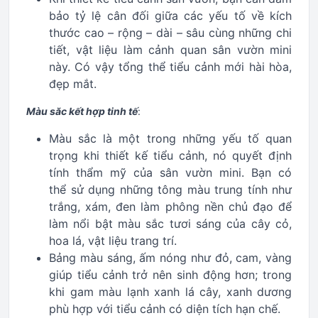
bảo tỷ lệ cân đối giữa các yếu tố về kích
thước cao – rộng – dài – sâu cùng những chi
tiết, vật liệu làm cảnh quan sân vườn mini
này. Có vậy tổng thể tiểu cảnh mới hài hòa,
đẹp mắt.
Màu săc kết hợp tinh tế
:
Màu sắc là một trong những yếu tố quan
trọng khi thiết kế tiểu cảnh, nó quyết định
tính thẩm mỹ của sân vườn mini. Bạn có
thể sử dụng những tông màu trung tính như
trắng, xám, đen làm phông nền chủ đạo để
làm nổi bật màu sắc tươi sáng của cây cỏ,
hoa lá, vật liệu trang trí.
Bảng màu sáng, ấm nóng như đỏ, cam, vàng
giúp tiểu cảnh trở nên sinh động hơn; trong
khi gam màu lạnh xanh lá cây, xanh dương
phù hợp với tiểu cảnh có diện tích hạn chế.