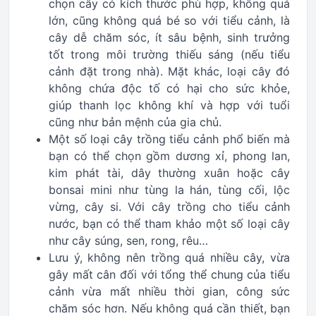
chọn cây có kích thước phù hợp, không quá
lớn, cũng không quá bé so với tiểu cảnh, là
cây dễ chăm sóc, ít sâu bệnh, sinh trưởng
tốt trong môi trường thiếu sáng (nếu tiểu
cảnh đặt trong nhà). Mặt khác, loại cây đó
không chứa độc tố có hại cho sức khỏe,
giúp thanh lọc không khí và hợp với tuổi
cũng như bản mệnh của gia chủ.
Một số loại cây trồng tiểu cảnh phổ biến mà
bạn có thể chọn gồm dương xỉ, phong lan,
kim phát tài, dây thường xuân hoặc cây
bonsai mini như tùng la hán, tùng cối, lộc
vừng, cây si. Với cây trồng cho tiểu cảnh
nước, bạn có thể tham khảo một số loại cây
như cây súng, sen, rong, rêu…
Lưu ý, không nên trồng quá nhiều cây, vừa
gây mất cân đối với tổng thể chung của tiểu
cảnh vừa mất nhiều thời gian, công sức
chăm sóc hơn. Nếu không quá cần thiết, bạn