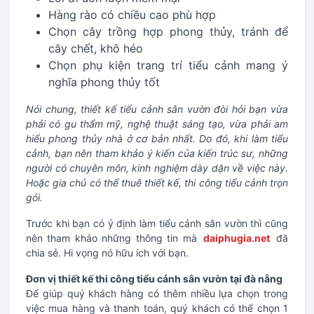
Hàng rào có chiều cao phù hợp
Chọn cây trồng hợp phong thủy, tránh để
cây chết, khô héo
Chọn phụ kiện trang trí tiểu cảnh mang ý
nghĩa phong thủy tốt
Nói chung, thiết kế tiểu cảnh sân vườn đòi hỏi bạn vừa
phải có gu thẩm mỹ, nghệ thuật sáng tạo, vừa phải am
hiểu phong thủy nhà ở cơ bản nhất. Do đó, khi làm tiểu
cảnh, bạn nên tham khảo ý kiến của kiến trúc sư, những
người có chuyên môn, kinh nghiệm dày dặn về việc này.
Hoặc gia chủ có thể thuê thiết kế, thi công tiểu cảnh trọn
gói.
Trước khi bạn có ý định làm tiểu cảnh sân vườn thì cũng
nên tham khảo những thông tin mà
daiphugia.net
đã
chia sẻ. Hi vọng nó hữu ích với bạn.
Đơn vị thiết kế thi công tiểu cảnh sân vườn tại đà nẵng
Để giúp quý khách hàng có thêm nhiều lựa chọn trong
việc mua hàng và thanh toán, quý khách có thể chọn 1