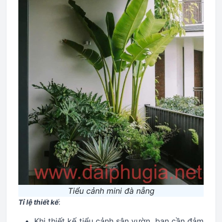
Tiểu cảnh mini đà nẵng
Tỉ lệ thiết kế
:
Khi thiết kế tiểu cảnh sân vườn, bạn cần đảm