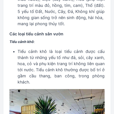
trang trí màu đỏ, hồng, tím, cam), Thổ (đất).
5 yếu tố Đất, Nước, Cây, Đá, Không khí giúp
không gian sống trở nên sinh động, hài hòa,
mang lại phong thủy tốt.
Các loại tiểu cảnh sân vườn
Tiểu cảnh khô
:
Tiểu cảnh khô là loại tiểu cảnh được cấu
thành từ những yếu tố như đá, sỏi, cây xanh,
hoa, cỏ và phụ kiện trang trí không liên quan
tới nước. Tiểu cảnh khô thường được bố trí ở
gầm cầu thang, ban công, trong phòng
khách.