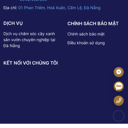
Địa chỉ:
01 Phan Triêm, Hoà Xuân, Cẩm Lệ, Đà Nẵng
DỊCH VỤ
CHÍNH SÁCH BẢO MẬT
Dịch vụ chăm sóc cây xanh
Chính sách bảo mật
sân vườn chuyên nghiệp tại
Điều khoản sử dụng
Đà Nẵng
KẾT NỐI VỚI CHÚNG TÔI