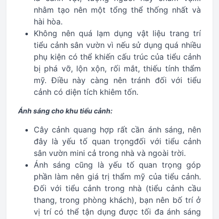
nhằm tạo nên một tổng thể thống nhất và
hài hòa.
Không nên quá lạm dụng vật liệu trang trí
tiểu cảnh sân vườn vì nếu sử dụng quá nhiều
phụ kiện có thể khiến cấu trúc của tiểu cảnh
bị phá vỡ, lộn xộn, rối mắt, thiếu tính thẩm
mỹ. Điều này càng nên tránh đối với tiểu
cảnh có diện tích khiêm tốn.
Ánh sáng cho khu tiểu cảnh:
Cây cảnh quang hợp rất cần ánh sáng, nên
đây là yếu tố quan trọngđối với tiểu cảnh
sân vườn mini cả trong nhà và ngoài trời.
Ánh sáng cũng là yếu tố quan trọng góp
phần làm nên giá trị thẩm mỹ của tiểu cảnh.
Đối với tiểu cảnh trong nhà (tiểu cảnh cầu
thang, trong phòng khách), bạn nên bố trí ở
vị trí có thể tận dụng được tối đa ánh sáng