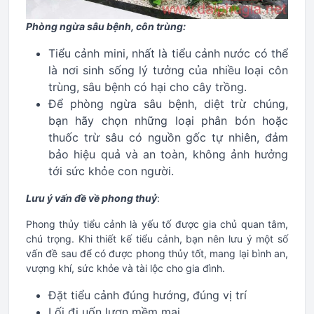
Phòng ngừa sâu bệnh, côn trùng:
Tiểu cảnh mini, nhất là tiểu cảnh nước có thể
là nơi sinh sống lý tưởng của nhiều loại côn
trùng, sâu bệnh có hại cho cây trồng.
Để phòng ngừa sâu bệnh, diệt trừ chúng,
bạn hãy chọn những loại phân bón hoặc
thuốc trừ sâu có nguồn gốc tự nhiên, đảm
bảo hiệu quả và an toàn, không ảnh hưởng
tới sức khỏe con người.
Lưu ý vấn đề về phong thuỷ
:
Phong thủy tiểu cảnh là yếu tố được gia chủ quan tâm,
chú trọng. Khi thiết kế tiểu cảnh, bạn nên lưu ý một số
vấn đề sau để có được phong thủy tốt, mang lại bình an,
vượng khí, sức khỏe và tài lộc cho gia đình.
Đặt tiểu cảnh đúng hướng, đúng vị trí
Lối đi uốn lượn mềm mại