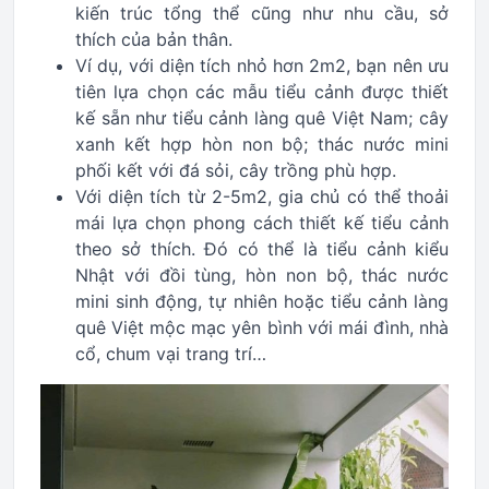
kiến trúc tổng thể cũng như nhu cầu, sở
thích của bản thân.
Ví dụ, với diện tích nhỏ hơn 2m2, bạn nên ưu
tiên lựa chọn các mẫu tiểu cảnh được thiết
kế sẵn như tiểu cảnh làng quê Việt Nam; cây
xanh kết hợp hòn non bộ; thác nước mini
phối kết với đá sỏi, cây trồng phù hợp.
Với diện tích từ 2-5m2, gia chủ có thể thoải
mái lựa chọn phong cách thiết kế tiểu cảnh
theo sở thích. Đó có thể là tiểu cảnh kiểu
Nhật với đồi tùng, hòn non bộ, thác nước
mini sinh động, tự nhiên hoặc tiểu cảnh làng
quê Việt mộc mạc yên bình với mái đình, nhà
cổ, chum vại trang trí…