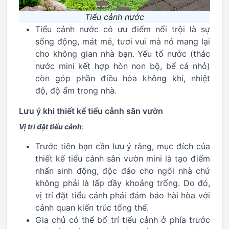
Tiểu cảnh nước
Tiểu cảnh nước có ưu điểm nổi trội là sự
sống động, mát mẻ, tươi vui mà nó mang lại
cho không gian nhà bạn. Yếu tố nước (thác
nước mini kết hợp hòn non bộ, bể cá nhỏ)
còn góp phần điều hòa không khí, nhiệt
độ, độ ẩm trong nhà.
Lưu ý khi thiết kế tiểu cảnh sân vườn
Vị trí đặt tiểu cảnh
:
Trước tiên bạn cần lưu ý rằng, mục đích của
thiết kế tiểu cảnh sân vườn mini là tạo điểm
nhấn sinh động, độc đáo cho ngôi nhà chứ
không phải là lấp đầy khoảng trống. Do đó,
vị trí đặt tiểu cảnh phải đảm bảo hài hòa với
cảnh quan kiến trúc tổng thể.
Gia chủ có thể bố trí tiểu cảnh ở phía trước