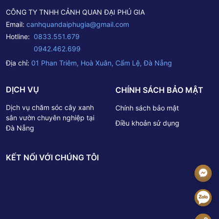
CÔNG TY TNHH CẢNH QUAN ĐẠI PHÚ GIA
Email:
canhquandaiphugia@gmail.com
Hotline:
0833.551.679
0942.462.699
Địa chỉ:
01 Phan Triêm, Hoà Xuân, Cẩm Lệ, Đà Nẵng
DỊCH VỤ
CHÍNH SÁCH BẢO MẬT
Dịch vụ chăm sóc cây xanh
Chính sách bảo mật
sân vườn chuyên nghiệp tại
Điều khoản sử dụng
Đà Nẵng
KẾT NỐI VỚI CHÚNG TÔI