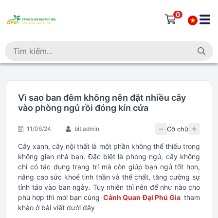
0
Vì sao ban đêm không nên đặt nhiều cây
vào phòng ngủ rồi đóng kín cửa
Cỡ chữ
11/06/24
bitiadmin
Cây xanh, cây nội thất là một phần không thể thiếu trong
không gian nhà bạn. Đặc biệt là phòng ngủ, cây không
chỉ có tác dụng trang trí mà còn giúp bạn ngủ tốt hơn,
nâng cao sức khoẻ tinh thần và thể chất, tăng cường sự
tỉnh táo vào ban ngày. Tuy nhiên thì nên để như nào cho
phù hợp thì mời bạn cùng
Cảnh Quan Đại Phú Gia
tham
khảo ở bài viết dưới đây