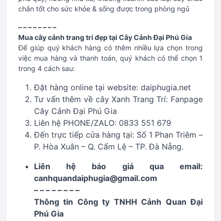
chắn tốt cho sức khỏe & sống được trong phòng ngủ
– – – – – – – –
Mua cây cảnh trang trí đẹp tại Cây Cảnh Đại Phú Gia
Để giúp quý khách hàng có thêm nhiều lựa chọn trong
việc mua hàng và thanh toán, quý khách có thể chọn 1
trong 4 cách sau:
Đặt hàng online tại website: daiphugia.net
Tư vấn thêm về cây Xanh Trang Trí: Fanpage
Cây Cảnh Đại Phú Gia
Liên hệ PHONE/ZALO: 0833 551 679
Đến trực tiếp cửa hàng tại: Số 1 Phan Triêm –
P. Hòa Xuân – Q. Cẩm Lệ – TP. Đà Nẵng.
Liên hệ báo giá qua email:
canhquandaiphugia@gmail.com
– – – – – – – –
Thông tin Công ty TNHH Cảnh Quan Đại
Phú Gia