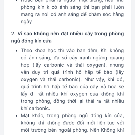
phòng kín k có ánh sáng thì bạn phải luôn
mang ra nơi có anh sáng để chăm sóc hàng
ngày
2. Vì sao không nên đặt nhiều cây trong phòng
ngủ đóng kín cửa
Theo khoa học thì vào ban đêm, Khi không
có ánh sáng, đa số cây xanh ngừng quang
hợp (lấy carbonic và thải oxygen), nhưng
vẫn duy trì quá trình hô hấp tế bào (lấy
oxygen và thải carbonic). Như vậy, khi đó,
quá trình hô hấp tế bào của cây và hoa sẽ
lấy đi rất nhiều khí oxygen của không khí
trong phòng, đồng thời lại thải ra rất nhiều
khí carbonic.
Mặt khác, trong phòng ngủ đóng kín cửa,
không khí không được đổi mới liên tục với
môi trường bên ngoài phòng. Nên Không khí