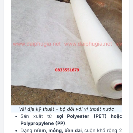
Vải địa kỹ thuật – bộ đôi với vỉ thoát nước
Sản xuất từ
sợi Polyester (PET) hoặc
Polypropylene (PP)
.
Dạng
mềm, mỏng, bền dai
, cuộn khổ rộng 2