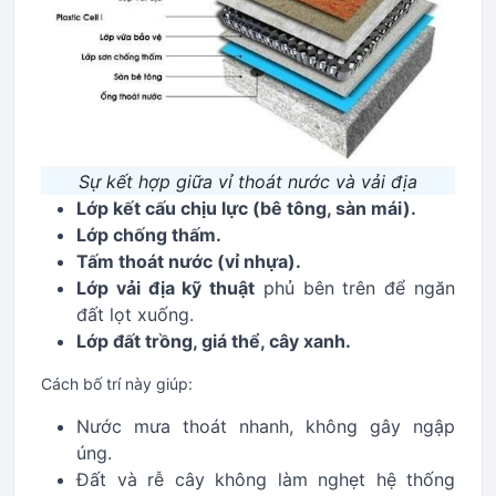
Sự kết hợp giữa vỉ thoát nước và vải địa
Lớp kết cấu chịu lực (bê tông, sàn mái).
Lớp chống thấm.
Tấm thoát nước (vỉ nhựa).
Lớp vải địa kỹ thuật
phủ bên trên để ngăn
đất lọt xuống.
Lớp đất trồng, giá thể, cây xanh.
Cách bố trí này giúp:
Nước mưa thoát nhanh, không gây ngập
úng.
Đất và rễ cây không làm nghẹt hệ thống