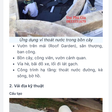
Ứng dụng vỉ thoát nước trong bồn cây
Vườn trên mái (Roof Garden), sân thượng,
ban công.
Bồn cây, công viên, vườn cảnh quan.
Vỉa hè, bãi đỗ xe, lối đi lát gạch.
Công trình hạ tầng: thoát nước đường, kè
sông, bờ hồ.
2. Vải địa kỹ thuật
Cấu tạo