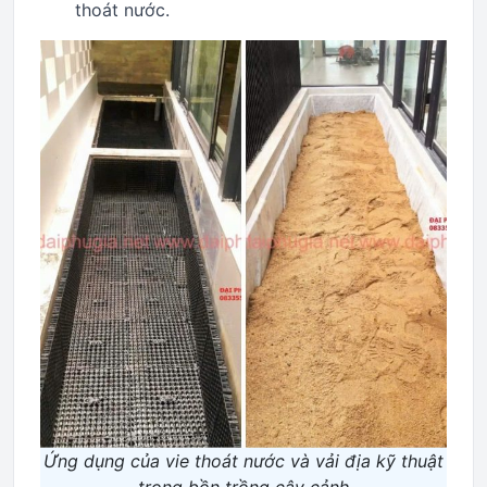
thoát nước.
Ứng dụng của vie thoát nước và vải địa kỹ thuật