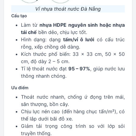
Vỉ nhựa thoát nước Đà Nẵng
Cấu tạo
Làm từ
nhựa HDPE nguyên sinh hoặc nhựa
tái chế
bền dẻo, chịu lực tốt.
Hình dạng: dạng
tấm/vỉ ô lưới
có cấu trúc
rỗng, xếp chồng dễ dàng.
Kích thước phổ biến: 33 × 33 cm, 50 × 50
cm, độ dày 2 – 5 cm.
Tỉ lệ thoát nước đạt
95 – 97%
, giúp nước lưu
thông nhanh chóng.
Ưu điểm
Thoát nước nhanh, chống ứ đọng trên mái,
sân thượng, bồn cây.
Chịu lực nén cao (đến hàng chục tấn/m²), có
thể lắp dưới bãi đỗ xe.
Giảm tải trọng công trình so với lớp sỏi
truyền thống.