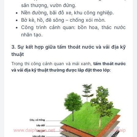
sân thượng, vườn đứng.
Nền đường, bãi đỗ xe, khu công nghiệp.
Bờ kè, hồ, đê sông – chống xói mòn.
Công trình cảnh quan: bồn hoa, thác nước
nhân tạo.
3. Sự kết hợp giữa tấm thoát nước và vải địa kỹ
thuật
Trong thi công cảnh quan và mái xanh,
tấm thoát nước
và vải địa kỹ thuật thường được lắp đặt theo lớp
: