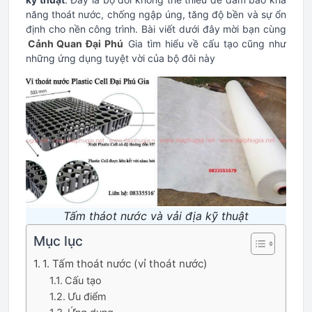
năng thoát nước, chống ngập úng, tăng độ bền và sự ổn
định cho nền công trình. Bài viết dưới đây mời bạn cùng
Cảnh Quan Đại Phú
Gia tìm hiểu về cấu tạo cũng như
những ứng dụng tuyệt vời của bộ đôi này
Tấm tháot nước và vải địa kỹ thuật
Mục lục
1. Tấm thoát nước (vỉ thoát nước)
Cấu tạo
Ưu điểm