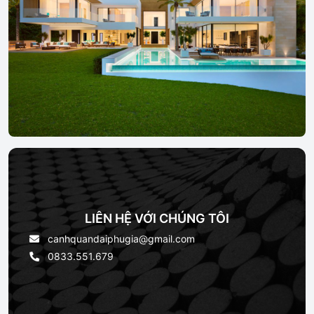
LIÊN HỆ VỚI CHÚNG TÔI
canhquandaiphugia@gmail.com
0833.551.679