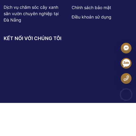
Dịch vụ chăm sóc cây xanh
Chính sách bảo mật
sân vườn chuyên nghiệp tại
Điều khoản sử dụng
Đà Nẵng
KẾT NỐI VỚI CHÚNG TÔI
© Copyright by Cây cảnh Đại Phú Gia. All rights reserved | Design by BITI Hightech