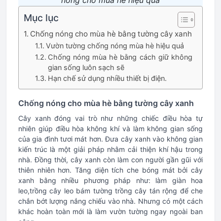
nóng cho mùa hè hiệu quả
Mục lục
Chống nóng cho mùa hè bằng tường cây xanh
Vườn tường chống nóng mùa hè hiệu quả
Chống nóng mùa hè bằng cách giữ không
gian sống luôn sạch sẽ
Hạn chế sử dụng nhiều thiết bị điện.
Chống nóng cho mùa hè bằng tường cây xanh
Cây xanh đóng vai trò như những chiếc điều hòa tự
nhiên giúp điều hòa không khí và làm không gian sống
của gia đình tươi mát hơn. Đưa cây xanh vào không gian
kiến trúc là một giải pháp nhằm cải thiện khí hậu trong
nhà. Đồng thời, cây xanh còn làm con người gần gũi với
thiên nhiên hơn. Tăng diện tích che bóng mát bởi cây
xanh bằng nhiều phương pháp như: làm giàn hoa
leo,trồng cây leo bám tường trồng cây tán rộng để che
chắn bớt lượng nắng chiếu vào nhà. Nhưng có một cách
khác hoàn toàn mới là làm vườn tường ngay ngoài ban