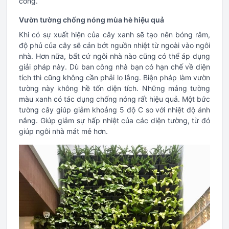
công.
Vườn tường chống nóng mùa hè hiệu quả
Khi có sự xuất hiện của cây xanh sẽ tạo nên bóng râm,
độ phủ của cây sẽ cản bớt nguồn nhiệt từ ngoài vào ngôi
nhà. Hơn nữa, bất cứ ngôi nhà nào cũng có thể áp dụng
giải pháp này. Dù ban công nhà bạn có hạn chế về diện
tích thì cũng không cần phải lo lắng. Biện pháp làm vườn
tường này không hề tốn diện tích. Những mảng tường
màu xanh có tác dụng chống nóng rất hiệu quả. Một bức
tường cây giúp giảm khoảng 5 độ C so với nhiệt độ ánh
nắng. Giúp giảm sự hấp nhiệt của các diện tường, từ đó
giúp ngôi nhà mát mẻ hơn.