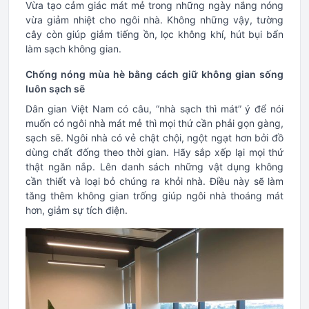
Vừa tạo cảm giác mát mẻ trong những ngày nắng nóng
vừa giảm nhiệt cho ngôi nhà. Không những vậy, tường
cây còn giúp giảm tiếng ồn, lọc không khí, hút bụi bẩn
làm sạch không gian.
Chống nóng mùa hè bằng cách giữ không gian sống
luôn sạch sẽ
Dân gian Việt Nam có câu, “nhà sạch thì mát” ý để nói
muốn có ngôi nhà mát mẻ thì mọi thứ cần phải gọn gàng,
sạch sẽ. Ngôi nhà có vẻ chật chội, ngột ngạt hơn bởi đồ
dùng chất đống theo thời gian. Hãy sắp xếp lại mọi thứ
thật ngăn nắp. Lên danh sách những vật dụng không
cần thiết và loại bỏ chúng ra khỏi nhà. Điều này sẽ làm
tăng thêm không gian trống giúp ngôi nhà thoáng mát
hơn, giảm sự tích điện.