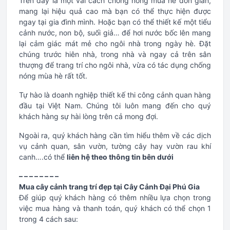
Trên đây là một vài cách chống nóng mùa hè đơn giản,
mang lại hiệu quả cao mà bạn có thể thực hiện được
ngay tại gia đình mình. Hoặc bạn có thể thiết kế một tiểu
cảnh nước, non bộ, suối giả… để hơi nước bốc lên mang
lại cảm giác mát mẻ cho ngôi nhà trong ngày hè. Đặt
chúng trước hiên nhà, trong nhà và ngay cả trên sân
thượng để trang trí cho ngôi nhà, vừa có tác dụng chống
nóng mùa hè rất tốt.
Tự hào là doanh nghiệp thiết kế thi công cảnh quan hàng
đầu tại Việt Nam. Chúng tôi luôn mang đến cho quý
khách hàng sự hài lòng trên cả mong đợi.
Ngoài ra, quý khách hàng cần tìm hiểu thêm về các dịch
vụ cảnh quan, sân vườn, tường cây hay vườn rau khí
canh….có thể
liên hệ theo thông tin bên dưới
– – – – – – – –
Mua cây cảnh trang trí đẹp tại Cây Cảnh Đại Phú Gia
Để giúp quý khách hàng có thêm nhiều lựa chọn trong
việc mua hàng và thanh toán, quý khách có thể chọn 1
trong 4 cách sau: