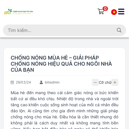
0
CHỐNG NÓNG MÙA HÈ – GIẢI PHÁP
CHỐNG NÓNG HIỆU QUẢ CHO NGÔI NHÀ
CỦA BẠN
Cỡ chữ
29/03/24
bitiadmin
Mùa hè đến mang theo cái cảm giác nóng oi bức khiến
bất cứ ai đều khó chịu. Nhiệt độ trong nhà và ngoài trời
tăng cao khiến cuộc sống sinh hoạt của mỗi cá nhân đều
đảo lộn. Ai cũng tìm cho gia đình mình những giải pháp
chống nóng cho mùa hè. Điều hòa là cần thiết nhưng đó
không phải là cách duy nhất và không mang tính bền
vững. Nếu bạn bật điều hòa cả ngày có thể khiến hóa