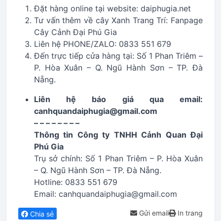
Đặt hàng online tại website: daiphugia.net
Tư vấn thêm về cây Xanh Trang Trí: Fanpage
Cây Cảnh Đại Phú Gia
Liên hệ PHONE/ZALO: 0833 551 679
Đến trực tiếp cửa hàng tại: Số 1 Phan Triêm –
P. Hòa Xuân – Q. Ngũ Hành Sơn – TP. Đà
Nẵng.
Liên hệ báo giá qua email:
canhquandaiphugia@gmail.com
– – – – – – – –
Thông tin Công ty TNHH Cảnh Quan Đại
Phú Gia
Trụ sở chính: Số 1 Phan Triêm – P. Hòa Xuân
– Q. Ngũ Hành Sơn – TP. Đà Nẵng.
Hotline: 0833 551 679
Email: canhquandaiphugia@gmail.com
Gửi email
In trang
Chia sẻ