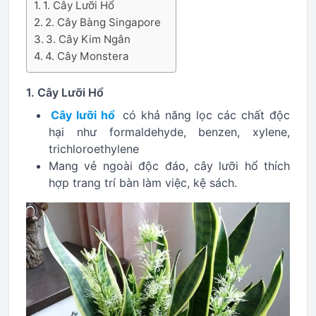
1. Cây Lưỡi Hổ
2. Cây Bàng Singapore
3. Cây Kim Ngân
4. Cây Monstera
1. Cây Lưỡi Hổ
Cây lưỡi hổ
có khả năng lọc các chất độc
hại như formaldehyde, benzen, xylene,
trichloroethylene
Mang vẻ ngoài độc đáo, cây lưỡi hổ thích
hợp trang trí bàn làm việc, kệ sách.