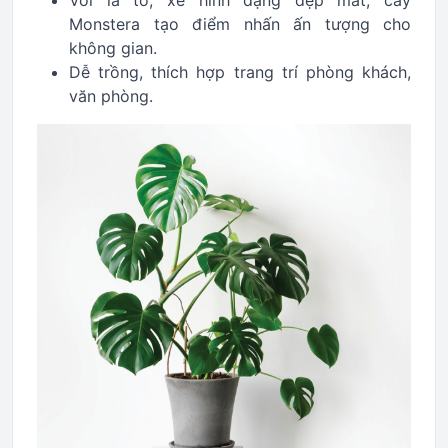
Với lá to, xẻ hình dạng đẹp mắt, cây
Monstera tạo điểm nhấn ấn tượng cho
không gian.
Dễ trồng, thích hợp trang trí phòng khách,
văn phòng.