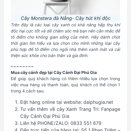
Cây Monstera đà Nẵng- Cây hút khí độc
Trên đây là các loại cây xanh có khả năng hấp thụ khí
độc hại cực tốt và dễ chăm sóc mà bạn nên cân nhắc để
tô điểm cho không gian sống của mình. Hãy dành chút
thời gian tìm hiểu và lựa chọn cho mình những loại cây
phù hợp để tô điểm cho ngôi nhà thêm xanh mát và cải
thiện sức khỏe cho bản thân và gia đình.
– – – – – – – –
Mua cây cảnh đẹp tại Cây Cảnh Đại Phú Gia
Để giúp quý khách hàng có thêm nhiều lựa chọn trong
việc mua hàng và thanh toán, quý khách có thể chọn 1
trong 4 cách sau:
Đặt hàng online tại website: daiphugia.net
Tư vấn thêm về cây Xanh Trang Trí: Fanpage
Cây Cảnh Đại Phú Gia
Liên hệ PHONE/ZALO: 0833 551 679
Đến trực tiếp cửa hàng tại: Số 1 Phan Triêm –