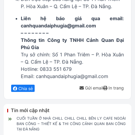
P. Hòa Xuân – Q. Cẩm Lệ – TP. Đà Nẵng.
Liên hệ báo giá qua email:
canhquandaiphugia@gmail.com
– – – – – – – –
Thông tin Công ty TNHH Cảnh Quan Đại
Phú Gia
Trụ sở chính: Số 1 Phan Triêm – P. Hòa Xuân
– Q. Cẩm Lệ – TP. Đà Nẵng.
Hotline: 0833 551 679
Email: canhquandaiphugia@gmail.com
Gửi email
In trang
Chia sẻ
Tin mới cập nhật
CUỐI TUẦN Ở NHÀ CHILL CHILL CHILL BÊN LY CAFE NGOÀI
BAN CÔNG – THIẾT KẾ & THI CÔNG CẢNH QUAN BAN CÔNG
TẠI ĐÀ NẴNG