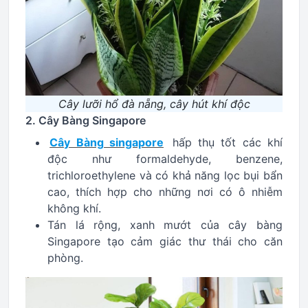
Cây lưỡi hổ đà nẵng, cây hút khí độc
2. Cây Bàng Singapore
Cây Bàng singapore
hấp thụ tốt các khí
độc như formaldehyde, benzene,
trichloroethylene và có khả năng lọc bụi bẩn
cao, thích hợp cho những nơi có ô nhiễm
không khí.
Tán lá rộng, xanh mướt của cây bàng
Singapore tạo cảm giác thư thái cho căn
phòng.