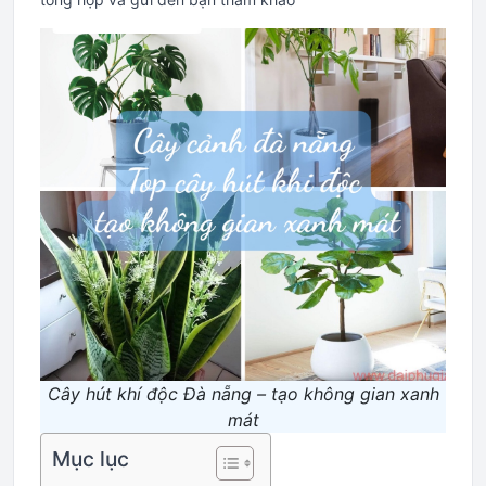
Cây hút khí độc Đà nẵng – tạo không gian xanh
mát
Mục lục