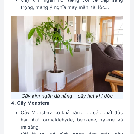
Cây kim ngân nổi tiếng với vẻ đẹp sang
trọng, mang ý nghĩa may mắn, tài lộc…
Cây kim ngân đà nẵng – cây hút khí độc
4. Cây Monstera
Cây Monstera có khả năng lọc các chất độc
hại như formaldehyde, benzene, xylene và
ưa sáng,