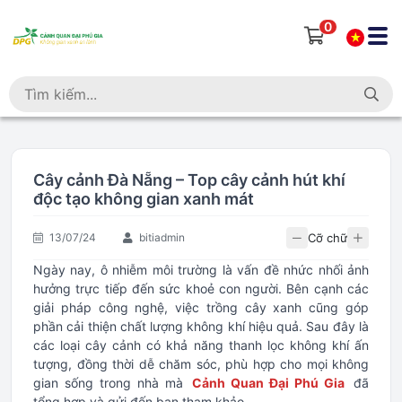
0
Cây cảnh Đà Nẵng – Top cây cảnh hút khí
độc tạo không gian xanh mát
Cỡ chữ
13/07/24
bitiadmin
Ngày nay, ô nhiễm môi trường là vấn đề nhức nhối ảnh
hưởng trực tiếp đến sức khoẻ con người. Bên cạnh các
giải pháp công nghệ, việc trồng cây xanh cũng góp
phần cải thiện chất lượng không khí hiệu quả. Sau đây là
các loại cây cảnh có khả năng thanh lọc không khí ấn
tượng, đồng thời dễ chăm sóc, phù hợp cho mọi không
gian sống trong nhà mà
Cảnh Quan Đại Phú Gia
đã
tổng hợp và gửi đến bạn tham khảo