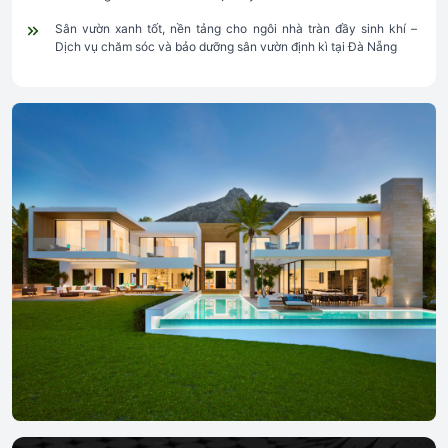
Sân vườn xanh tốt, nền tảng cho ngôi nhà tràn đầy sinh khí –
Dịch vụ chăm sóc và bảo dưỡng sân vườn định kì tại Đà Nẵng