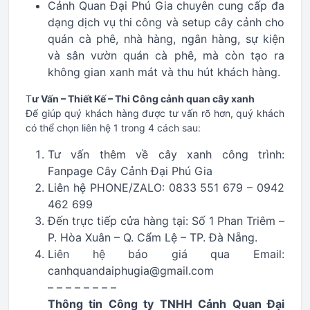
Cảnh Quan Đại Phú Gia chuyên cung cấp đa
dạng dịch vụ thi công và setup cây cảnh cho
quán cà phê, nhà hàng, ngân hàng, sự kiện
và sân vườn quán cà phê, mà còn tạo ra
không gian xanh mát và thu hút khách hàng.
T
ư Vấn – Thiết Kế – Thi Công cảnh quan cây xanh
Để giúp quý khách hàng được tư vấn rõ hơn, quý khách
có thể chọn liên hệ 1 trong 4 cách sau:
Tư vấn thêm về cây xanh công trình:
Fanpage Cây Cảnh Đại Phú Gia
Liên hệ PHONE/ZALO: 0833 551 679 – 0942
462 699
Đến trực tiếp cửa hàng tại: Số 1 Phan Triêm –
P. Hòa Xuân – Q. Cẩm Lệ – TP. Đà Nẵng.
Liên hệ báo giá qua Email:
canhquandaiphugia@gmail.com
– – – – – – – –
Thông tin Công ty TNHH Cảnh Quan Đại