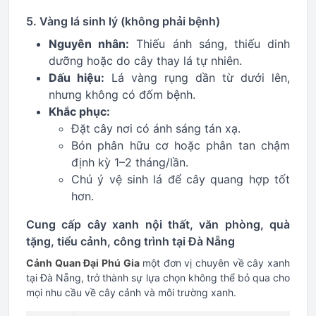
5. Vàng lá sinh lý (không phải bệnh)
Nguyên nhân:
Thiếu ánh sáng, thiếu dinh
dưỡng hoặc do cây thay lá tự nhiên.
Dấu hiệu:
Lá vàng rụng dần từ dưới lên,
nhưng không có đốm bệnh.
Khắc phục:
Đặt cây nơi có ánh sáng tán xạ.
Bón phân hữu cơ hoặc phân tan chậm
định kỳ 1–2 tháng/lần.
Chú ý vệ sinh lá để cây quang hợp tốt
hơn.
Cung cấp cây xanh nội thất, văn phòng, quà
tặng, tiểu cảnh, công trình tại Đà Nẵng
Cảnh Quan Đại Phú Gia
một đơn vị chuyên về cây xanh
tại Đà Nẵng, trở thành sự lựa chọn không thể bỏ qua cho
mọi nhu cầu về cây cảnh và môi trường xanh.