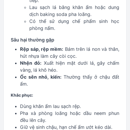
tiếp.
Lau sạch lá bằng khăn ẩm hoặc dung
dịch baking soda pha loãng.
Có thể sử dụng chế phẩm sinh học
phòng nấm.
Sâu hại thường gặp
Rệp sáp, rệp mềm:
Bám trên lá non và thân,
hút nhựa làm cây còi cọc.
Nhện đỏ:
Xuất hiện mặt dưới lá, gây chấm
vàng, lá khô héo.
Ốc sên nhỏ, kiến:
Thường thấy ở chậu đất
ẩm.
Khắc phục:
Dùng khăn ẩm lau sạch rệp.
Pha xà phòng loãng hoặc dầu neem phun
đều lên cây.
Giữ vệ sinh chậu, hạn chế ẩm ướt kéo dài.