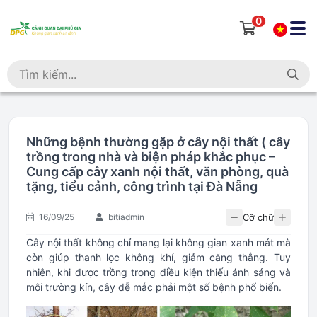
0
Những bệnh thường gặp ở cây nội thất ( cây
trồng trong nhà và biện pháp khắc phục –
Cung cấp cây xanh nội thất, văn phòng, quà
tặng, tiểu cảnh, công trình tại Đà Nẵng
Cỡ chữ
16/09/25
bitiadmin
Cây nội thất không chỉ mang lại không gian xanh mát mà
còn giúp thanh lọc không khí, giảm căng thẳng. Tuy
nhiên, khi được trồng trong điều kiện thiếu ánh sáng và
môi trường kín, cây dễ mắc phải một số bệnh phổ biến.