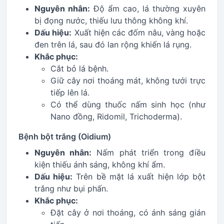
Nguyên nhân:
Độ ẩm cao, lá thường xuyên
bị đọng nước, thiếu lưu thông không khí.
Dấu hiệu:
Xuất hiện các đốm nâu, vàng hoặc
đen trên lá, sau đó lan rộng khiến lá rụng.
Khắc phục:
Cắt bỏ lá bệnh.
Giữ cây nơi thoáng mát, không tưới trực
tiếp lên lá.
Có thể dùng thuốc nấm sinh học (như
Nano đồng, Ridomil, Trichoderma).
Bệnh bột trắng (Oidium)
Nguyên nhân:
Nấm phát triển trong điều
kiện thiếu ánh sáng, không khí ẩm.
Dấu hiệu:
Trên bề mặt lá xuất hiện lớp bột
trắng như bụi phấn.
Khắc phục:
Đặt cây ở nơi thoáng, có ánh sáng gián